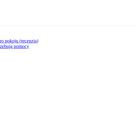
o pokoju (recenzja)
trzebują pomocy