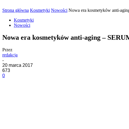
Strona główna
Kosmetyki
Nowości
Nowa era kosmetyków anti-agi
Kosmetyki
Nowości
Nowa era kosmetyków anti-aging – SERU
Przez
redakcja
-
20 marca 2017
673
0