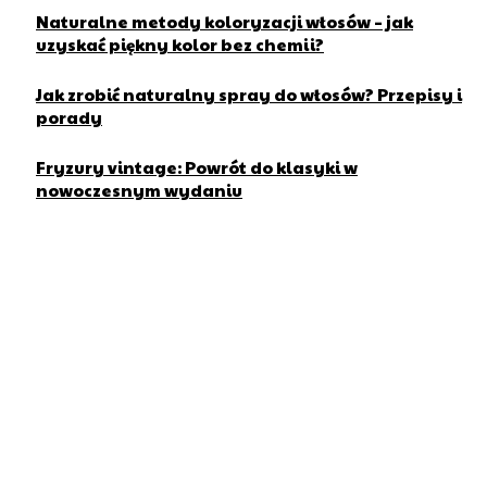
Naturalne metody koloryzacji włosów – jak
uzyskać piękny kolor bez chemii?
Jak zrobić naturalny spray do włosów? Przepisy i
porady
Fryzury vintage: Powrót do klasyki w
nowoczesnym wydaniu