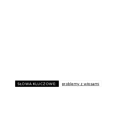
SŁOWA KLUCZOWE:
problemy z włosami