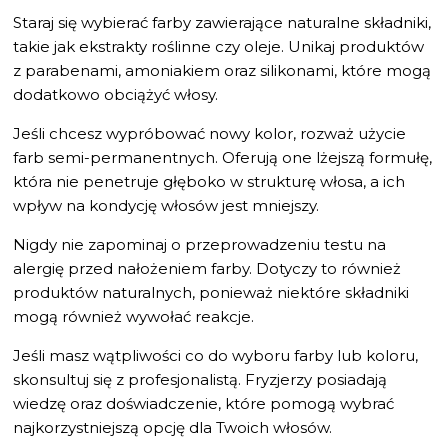
Staraj się wybierać farby zawierające naturalne składniki,
takie jak ekstrakty roślinne czy oleje. Unikaj produktów
z parabenami, amoniakiem oraz silikonami, które mogą
dodatkowo obciążyć włosy.
Jeśli chcesz wypróbować nowy kolor, rozważ użycie
farb semi-permanentnych. Oferują one lżejszą formułę,
która nie penetruje głęboko w strukturę włosa, a ich
wpływ na kondycję włosów jest mniejszy.
Nigdy nie zapominaj o przeprowadzeniu testu na
alergię przed nałożeniem farby. Dotyczy to również
produktów naturalnych, ponieważ niektóre składniki
mogą również wywołać reakcje.
Jeśli masz wątpliwości co do wyboru farby lub koloru,
skonsultuj się z profesjonalistą. Fryzjerzy posiadają
wiedzę oraz doświadczenie, które pomogą wybrać
najkorzystniejszą opcję dla Twoich włosów.