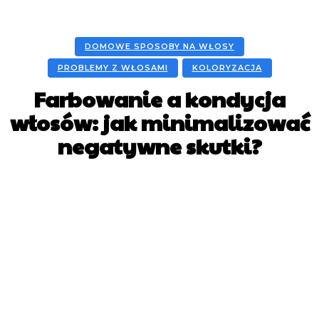
DOMOWE SPOSOBY NA WŁOSY
PROBLEMY Z WŁOSAMI
KOLORYZACJA
Farbowanie a kondycja
włosów: jak minimalizować
negatywne skutki?
Facebook
X
Pinterest
WhatsApp