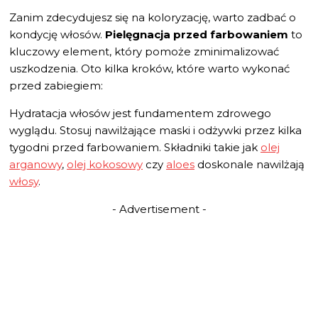
Zanim zdecydujesz się na koloryzację, warto zadbać o
kondycję włosów.
Pielęgnacja przed farbowaniem
to
kluczowy element, który pomoże zminimalizować
uszkodzenia. Oto kilka kroków, które warto wykonać
przed zabiegiem:
Hydratacja włosów jest fundamentem zdrowego
wyglądu. Stosuj nawilżające maski i odżywki przez kilka
tygodni przed farbowaniem. Składniki takie jak
olej
arganowy
,
olej kokosowy
czy
aloes
doskonale nawilżają
włosy
.
- Advertisement -