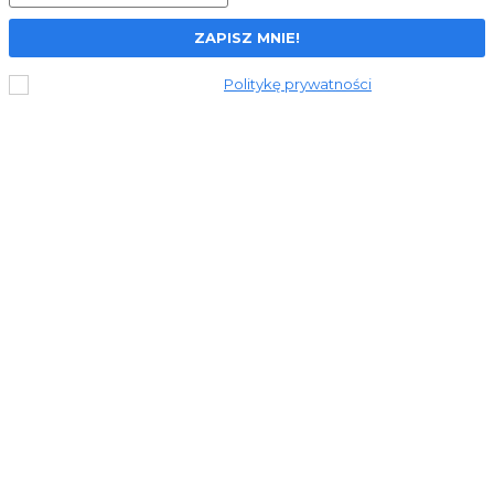
ZAPISZ MNIE!
Przeczytałem i akceptuję
Politykę prywatności
.
© 2023 Stronapiekna