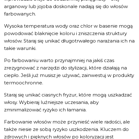
arganowy lub jojoba doskonale nadają się do włosów
farbowanych.
Wysoka temperatura wody oraz chlor w basenie mogą
powodować blaknięcie koloru i zniszczenia struktury
włosów. Staraj się unikać długotrwałego narażania ich na
takie warunki.
Po farbowaniu warto przynajmniej na jakiś czas
zrezygnować z narzędzi do stylizacji, które działają na
ciepło. Jeśli już musisz je używać, zainwestuj w produkty
termoochronne.
Staraj się unikać ciasnych fryzur, które mogą uszkadzać
włosy. Wybieraj luźniejsze uczesania, aby
zminimalizować ryzyko ich łamania.
Farbowanie włosów może przynieść wiele radości, ale
także niesie ze sobą ryzyko uszkodzenia. Kluczem do
zdrowych i pięknych włosów po koloryzacji jest