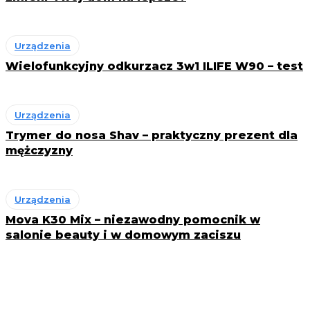
Urządzenia
Wielofunkcyjny odkurzacz 3w1 ILIFE W90 – test
Urządzenia
Trymer do nosa Shav – praktyczny prezent dla
mężczyzny
Urządzenia
Mova K30 Mix – niezawodny pomocnik w
salonie beauty i w domowym zaciszu