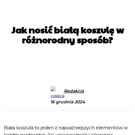
Jak nosić białą koszulę w
różnorodny sposób?
Facebook
X
Pinterest
WhatsApp
Redakcja
16 grudnia 2024
Biała koszula to jeden z najważniejszych elementów w
każdej garderobie. Jej uniwersalność i elegancja