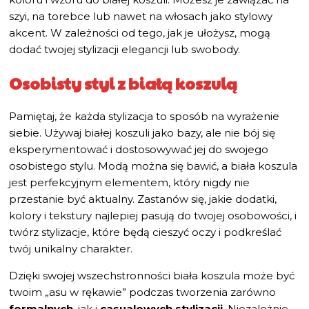
szyi, na torebce lub nawet na włosach jako stylowy
akcent. W zależności od tego, jak je ułożysz, mogą
dodać twojej stylizacji elegancji lub swobody.
Osobisty styl z białą koszulą
Pamiętaj, że każda stylizacja to sposób na wyrażenie
siebie. Używaj białej koszuli jako bazy, ale nie bój się
eksperymentować i dostosowywać jej do swojego
osobistego stylu. Modą można się bawić, a biała koszula
jest perfekcyjnym elementem, który nigdy nie
przestanie być aktualny. Zastanów się, jakie dodatki,
kolory i tekstury najlepiej pasują do twojej osobowości, i
twórz stylizacje, które będą cieszyć oczy i podkreślać
twój unikalny charakter.
Dzięki swojej wszechstronności biała koszula może być
twoim „asu w rękawie” podczas tworzenia zarówno
formalnych
, jak i
casualowych stylizacji
. Niezależnie