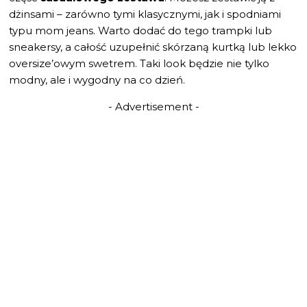
dżinsami – zarówno tymi klasycznymi, jak i spodniami
typu mom jeans. Warto dodać do tego trampki lub
sneakersy, a całość uzupełnić skórzaną kurtką lub lekko
oversize’owym swetrem. Taki look będzie nie tylko
modny, ale i wygodny na co dzień.
- Advertisement -