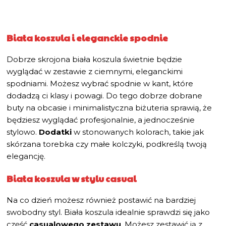
Biała koszula i eleganckie spodnie
Dobrze skrojona biała koszula świetnie będzie
wyglądać w zestawie z ciemnymi, eleganckimi
spodniami. Możesz wybrać spodnie w kant, które
dodadzą ci klasy i powagi. Do tego dobrze dobrane
buty na obcasie i minimalistyczna biżuteria sprawią, że
będziesz wyglądać profesjonalnie, a jednocześnie
stylowo.
Dodatki
w stonowanych kolorach, takie jak
skórzana torebka czy małe kolczyki, podkreślą twoją
elegancję.
Biała koszula w stylu casual
Na co dzień możesz również postawić na bardziej
swobodny styl. Biała koszula idealnie sprawdzi się jako
część
casualowego zestawu
. Możesz zestawić ją z