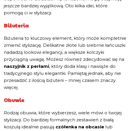
jeszcze bardziej wyjątkową. Oto kilka idei, które
pomogą ci w stylizacji.
Biżuteria
Biżuteria to kluczowy element, który może kompletnie
zmienić stylizację. Delikatne złote lub srebrne łańcuszki
nadadzą lookowi elegancji, a większe kolczyki
przyciągną uwagę. Możesz również zdecydować się na
naszyjnik z perłami
, który doda klasy i nawiąże do
tradycyjnego stylu elegantki. Pamiętaj jednak, aby nie
przesadzić z ilością biżuterii – mniej czasem znaczy
więcej.
Obuwie
Rodzaj obuwia, które wybierzesz, wiele mówi o twojej
stylizacji. Do bardziej formalnych zestawień z białą
koszulą idealnie pasują
czółenka na obcasie
lub