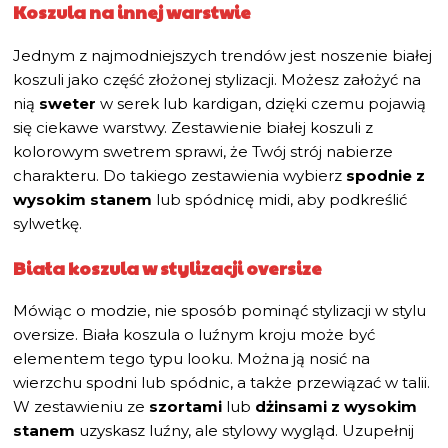
Koszula na innej warstwie
Jednym z najmodniejszych trendów jest noszenie białej
koszuli jako część złożonej stylizacji. Możesz założyć na
nią
sweter
w serek lub kardigan, dzięki czemu pojawią
się ciekawe warstwy. Zestawienie białej koszuli z
kolorowym swetrem sprawi, że Twój strój nabierze
charakteru. Do takiego zestawienia wybierz
spodnie z
wysokim stanem
lub spódnicę midi, aby podkreślić
sylwetkę.
Biała koszula w stylizacji oversize
Mówiąc o modzie, nie sposób pominąć stylizacji w stylu
oversize. Biała koszula o luźnym kroju może być
elementem tego typu looku. Można ją nosić na
wierzchu spodni lub spódnic, a także przewiązać w talii.
W zestawieniu ze
szortami
lub
dżinsami z wysokim
stanem
uzyskasz luźny, ale stylowy wygląd. Uzupełnij