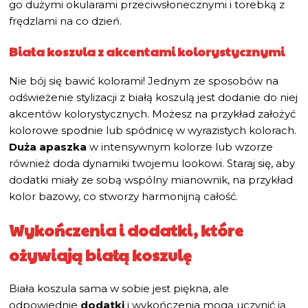
go dużymi okularami przeciwsłonecznymi i torebką z
frędzlami na co dzień.
Biała koszula z akcentami kolorystycznymi
Nie bój się bawić kolorami! Jednym ze sposobów na
odświeżenie stylizacji z białą koszulą jest dodanie do niej
akcentów kolorystycznych. Możesz na przykład założyć
kolorowe spodnie lub spódnicę w wyrazistych kolorach.
Duża apaszka
w intensywnym kolorze lub wzorze
również doda dynamiki twojemu lookowi. Staraj się, aby
dodatki miały ze sobą wspólny mianownik, na przykład
kolor bazowy, co stworzy harmonijną całość.
Wykończenia i dodatki, które
ożywiają białą koszulę
Biała koszula sama w sobie jest piękna, ale
odpowiednie
dodatki
i wykończenia mogą uczynić ją