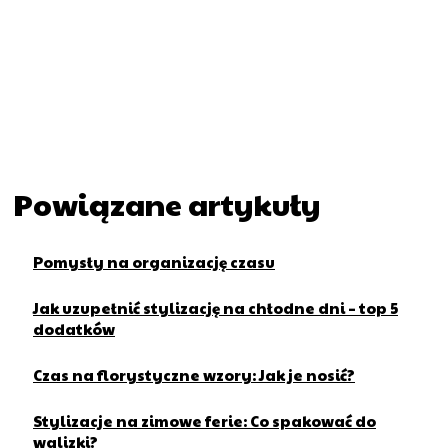
Powiązane artykuły
Pomysły na organizację czasu
Jak uzupełnić stylizację na chłodne dni – top 5
dodatków
Czas na florystyczne wzory: Jak je nosić?
Stylizacje na zimowe ferie: Co spakować do
walizki?