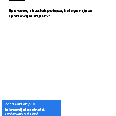
Sportowy chic: Jak połączyć elegancję ze
sportowym stylem?
Poprzedni artykuł
Jak rozwijać zdolności
społeczne u dzieci