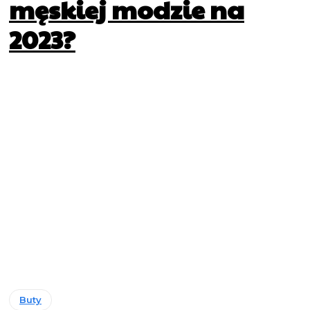
męskiej modzie na
2023?
Buty