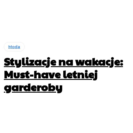
Moda
Stylizacje na wakacje:
Must-have letniej
garderoby