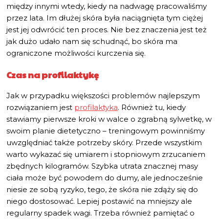
między innymi wtedy, kiedy na nadwagę pracowaliśmy
przez lata. Im dłużej skóra była naciągnięta tym ciężej
jest jej odwrócić ten proces. Nie bez znaczenia jest też
jak dużo udało nam się schudnąć, bo skóra ma
ograniczone możliwości kurczenia się.
Czas na profilaktykę
Jak w przypadku większości problemów najlepszym
rozwiązaniem jest
profilaktyka
. Również tu, kiedy
stawiamy pierwsze kroki w walce o zgrabną sylwetkę, w
swoim planie dietetyczno – treningowym powinniśmy
uwzględniać także potrzeby skóry. Przede wszystkim
warto wykazać się umiarem i stopniowym zrzucaniem
zbędnych kilogramów. Szybka utrata znacznej masy
ciała może być powodem do dumy, ale jednocześnie
niesie ze sobą ryzyko, tego, że skóra nie zdąży się do
niego dostosować. Lepiej postawić na mniejszy ale
regularny spadek wagi. Trzeba również pamiętać o