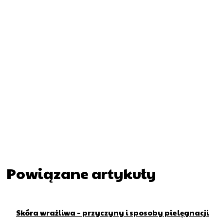
Powiązane artykuły
Skóra wrażliwa – przyczyny i sposoby pielęgnacji