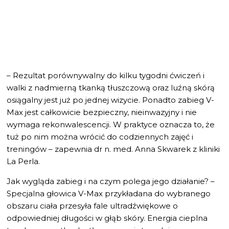
– Rezultat porównywalny do kilku tygodni ćwiczeń i
walki z nadmierną tkanką tłuszczową oraz luźną skórą
osiągalny jest już po jednej wizycie. Ponadto zabieg V-
Max jest całkowicie bezpieczny, nieinwazyjny i nie
wymaga rekonwalescencji. W praktyce oznacza to, że
tuż po nim można wrócić do codziennych zajęć i
treningów – zapewnia dr n. med. Anna Skwarek z kliniki
La Perla.
Jak wygląda zabieg i na czym polega jego działanie? –
Specjalna głowica V-Max przykładana do wybranego
obszaru ciała przesyła fale ultradźwiękowe o
odpowiedniej długości w głąb skóry. Energia cieplna