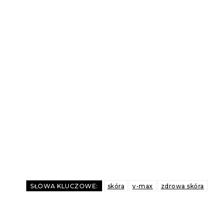
SŁOWA KLUCZOWE:
skóra
v-max
zdrowa skóra