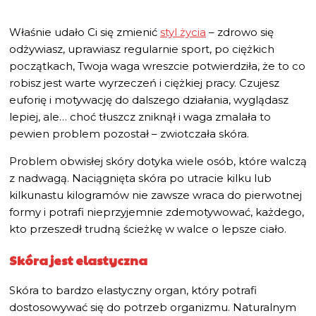
Właśnie udało Ci się zmienić
styl życia
– zdrowo się
odżywiasz, uprawiasz regularnie sport, po ciężkich
początkach, Twoja waga wreszcie potwierdziła, że to co
robisz jest warte wyrzeczeń i ciężkiej pracy. Czujesz
euforię i motywację do dalszego działania, wyglądasz
lepiej, ale… choć tłuszcz zniknął i waga zmalała to
pewien problem pozostał – zwiotczała skóra.
Problem obwisłej skóry dotyka wiele osób, które walczą
z nadwagą. Naciągnięta skóra po utracie kilku lub
kilkunastu kilogramów nie zawsze wraca do pierwotnej
formy i potrafi nieprzyjemnie zdemotywować, każdego,
kto przeszedł trudną ścieżkę w walce o lepsze ciało.
Skóra jest elastyczna
Skóra to bardzo elastyczny organ, który potrafi
dostosowywać się do potrzeb organizmu. Naturalnym