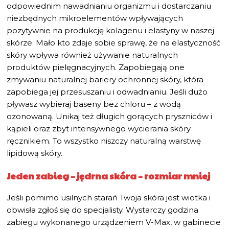
odpowiednim nawadnianiu organizmu i dostarczaniu
niezbędnych mikroelementów wpływających
pozytywnie na produkcję kolagenu i elastyny w naszej
skórze. Mało kto zdaje sobie sprawę, że na elastyczność
skóry wpływa również używanie naturalnych
produktów pielęgnacyjnych. Zapobiegają one
zmywaniu naturalnej bariery ochronnej skóry, która
zapobiega jej przesuszaniu i odwadnianiu. Jeśli dużo
pływasz wybieraj baseny bez chloru – z wodą
ozonowaną. Unikaj też długich gorących pryszniców i
kąpieli oraz zbyt intensywnego wycierania skóry
ręcznikiem. To wszystko niszczy naturalną warstwę
lipidową skóry.
Jeden zabieg – jędrna skóra – rozmiar mniej
Jeśli pomimo usilnych starań Twoja skóra jest wiotka i
obwisła zgłoś się do specjalisty. Wystarczy godzina
zabiegu wykonanego urządzeniem V-Max, w gabinecie