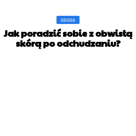
URODA
Jak poradzić sobie z obwisłą
skórą po odchudzaniu?
Facebook
X
Pinterest
WhatsApp