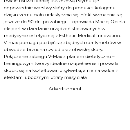
trwale usuwa tkankę tłuszczową i stymuluje
odpowiednie warstwy skóry do produkcji kolagenu,
dzięki czemu ciało uelastycznia się. Efekt wzmacnia się
jeszcze do 90 dni po zabiegu – opowiada Maciej Opiela
ekspert w dziedzinie urządzeń stosowanych w
medycynie estetycznej z Esthetic Medical Innovation.
V-max pomaga pozbyć się zbędnych centymetrów w
obwodzie brzucha czy ud oraz obwisłej skóry.
Połączenie zabiegu V-Max z planem dietetyczno –
treningowym tworzy idealne uzupełnienie i pozwala
skupić się na kształtowaniu sylwetki, a nie na walce z
efektami ubocznymi utraty masy ciała.
- Advertisement -