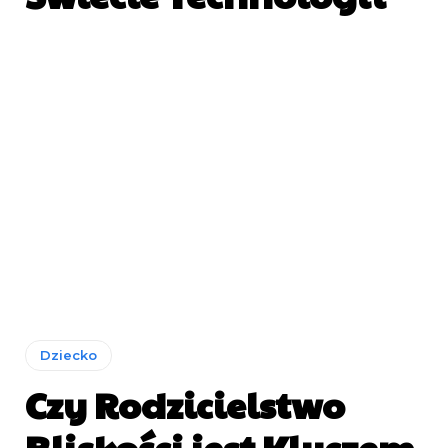
Dziecko
Czy Rodzicielstwo
Bliskości jest Kluczem