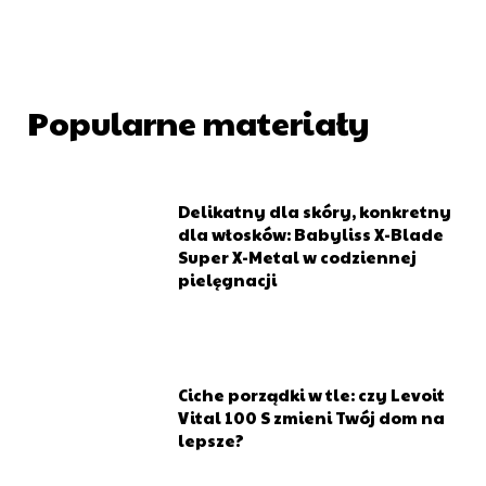
Popularne materiały
Delikatny dla skóry, konkretny
dla włosków: Babyliss X-Blade
Super X-Metal w codziennej
pielęgnacji
Ciche porządki w tle: czy Levoit
Vital 100 S zmieni Twój dom na
lepsze?