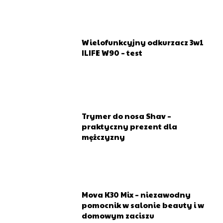
Wielofunkcyjny odkurzacz 3w1
ILIFE W90 – test
Trymer do nosa Shav –
praktyczny prezent dla
mężczyzny
Mova K30 Mix – niezawodny
pomocnik w salonie beauty i w
domowym zaciszu