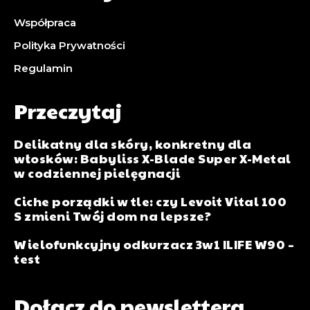
Współpraca
Polityka Prywatności
Regulamin
Przeczytaj
Delikatny dla skóry, konkretny dla
włosków: Babyliss X-Blade Super X-Metal
w codziennej pielęgnacji
Ciche porządki w tle: czy Levoit Vital 100
S zmieni Twój dom na lepsze?
Wielofunkcyjny odkurzacz 3w1 ILIFE W90 –
test
Dołącz do newslettera