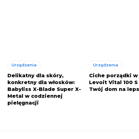
Urządzenia
Urządzenia
Delikatny dla skóry,
Ciche porządki w 
konkretny dla włosków:
Levoit Vital 100 
Babyliss X-Blade Super X-
Twój dom na lep
Metal w codziennej
pielęgnacji