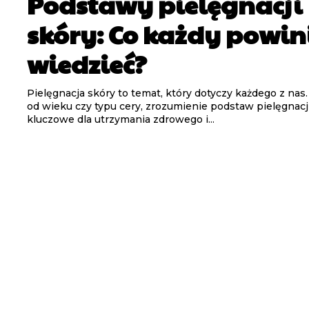
Podstawy pielęgnacji
skóry: Co każdy powin
wiedzieć?
skrybentów
skrybentów
Pielęgnacja skóry to temat, który dotyczy każdego z nas.
od wieku czy typu cery, zrozumienie podstaw pielęgnacji
kluczowe dla utrzymania zdrowego i...