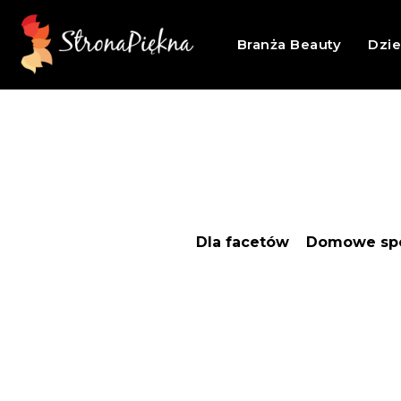
Branża Beauty
Dzi
Dla facetów
Domowe spo