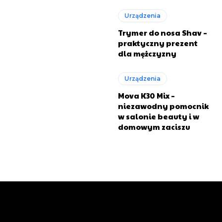
Urządzenia
Trymer do nosa Shav –
praktyczny prezent
dla mężczyzny
Urządzenia
Mova K30 Mix –
niezawodny pomocnik
w salonie beauty i w
domowym zaciszu