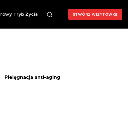
rowy Tryb Życia
STWÓRZ WIZYTÓWKĘ
Pielęgnacja anti-aging