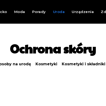
ecko
Moda
Porady
Uroda
Urządzenia
Zd
Ochrona skóry
soby na urodę
Kosmetyki
Kosmetyki i składniki