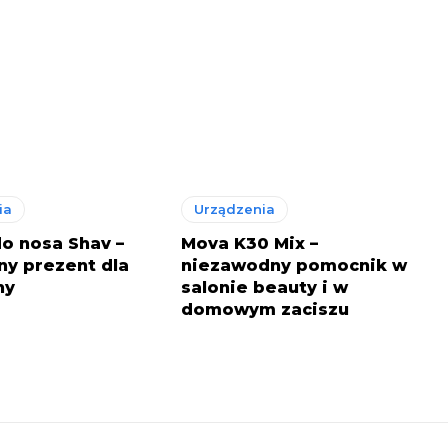
ia
Urządzenia
o nosa Shav –
Mova K30 Mix –
ny prezent dla
niezawodny pomocnik w
ny
salonie beauty i w
domowym zaciszu