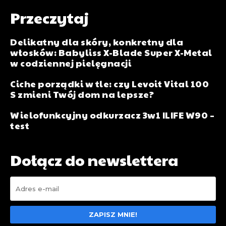
Przeczytaj
Delikatny dla skóry, konkretny dla
włosków: Babyliss X-Blade Super X-Metal
w codziennej pielęgnacji
Ciche porządki w tle: czy Levoit Vital 100
S zmieni Twój dom na lepsze?
Wielofunkcyjny odkurzacz 3w1 ILIFE W90 –
test
Dołącz do newslettera
ZAPISZ MNIE!