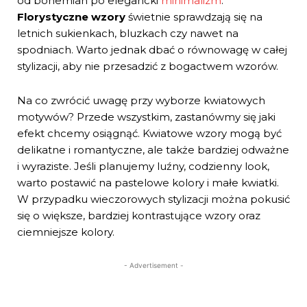
od bohemian po elegancki
minimalizm
.
Florystyczne wzory
świetnie sprawdzają się na
letnich sukienkach, bluzkach czy nawet na
spodniach. Warto jednak dbać o równowagę w całej
stylizacji, aby nie przesadzić z bogactwem wzorów.
Na co zwrócić uwagę przy wyborze kwiatowych
motywów? Przede wszystkim, zastanówmy się jaki
efekt chcemy osiągnąć. Kwiatowe wzory mogą być
delikatne i romantyczne, ale także bardziej odważne
i wyraziste. Jeśli planujemy luźny, codzienny look,
warto postawić na pastelowe kolory i małe kwiatki.
W przypadku wieczorowych stylizacji można pokusić
się o większe, bardziej kontrastujące wzory oraz
ciemniejsze kolory.
- Advertisement -