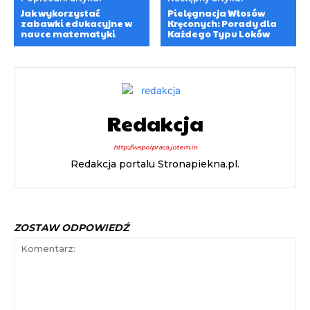
Jak wykorzystać
Pielęgnacja Włosów
zabawki edukacyjne w
Kręconych: Porady dla
nauce matematyki
Każdego Typu Loków
Redakcja
http://wspolpraca.jotem.in
Redakcja portalu Stronapiekna.pl.
ZOSTAW ODPOWIEDŹ