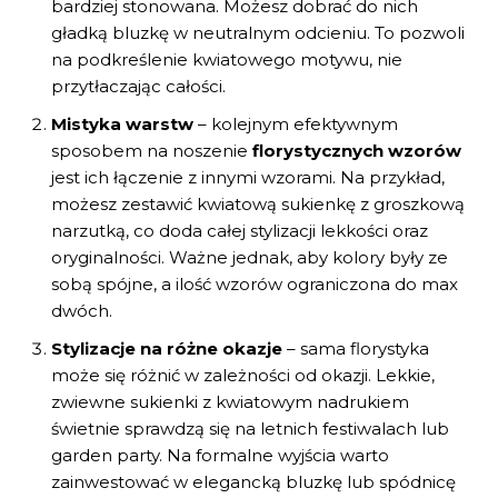
bardziej stonowana. Możesz dobrać do nich
gładką bluzkę w neutralnym odcieniu. To pozwoli
na podkreślenie kwiatowego motywu, nie
przytłaczając całości.
Mistyka warstw
– kolejnym efektywnym
sposobem na noszenie
florystycznych wzorów
jest ich łączenie z innymi wzorami. Na przykład,
możesz zestawić kwiatową sukienkę z groszkową
narzutką, co doda całej stylizacji lekkości oraz
oryginalności. Ważne jednak, aby kolory były ze
sobą spójne, a ilość wzorów ograniczona do max
dwóch.
Stylizacje na różne okazje
– sama florystyka
może się różnić w zależności od okazji. Lekkie,
zwiewne sukienki z kwiatowym nadrukiem
świetnie sprawdzą się na letnich festiwalach lub
garden party. Na formalne wyjścia warto
zainwestować w elegancką bluzkę lub spódnicę