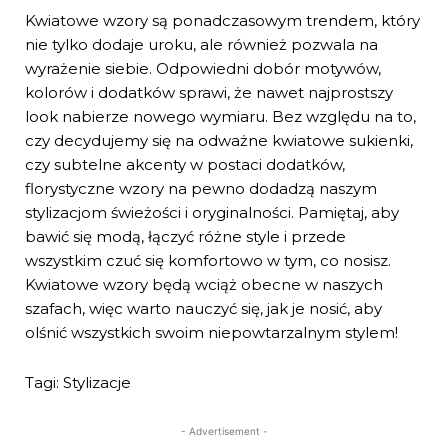
Kwiatowe wzory są ponadczasowym trendem, który
nie tylko dodaje uroku, ale również pozwala na
wyrażenie siebie. Odpowiedni dobór motywów,
kolorów i dodatków sprawi, że nawet najprostszy
look nabierze nowego wymiaru. Bez względu na to,
czy decydujemy się na odważne kwiatowe sukienki,
czy subtelne akcenty w postaci dodatków,
florystyczne wzory na pewno dodadzą naszym
stylizacjom świeżości i oryginalności. Pamiętaj, aby
bawić się modą, łączyć różne style i przede
wszystkim czuć się komfortowo w tym, co nosisz.
Kwiatowe wzory będą wciąż obecne w naszych
szafach, więc warto nauczyć się, jak je nosić, aby
olśnić wszystkich swoim niepowtarzalnym stylem!
Tagi: Stylizacje
- Advertisement -