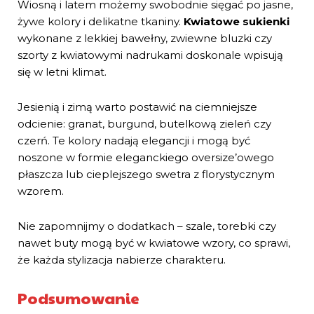
Wiosną i latem możemy swobodnie sięgać po jasne,
żywe kolory i delikatne tkaniny.
Kwiatowe sukienki
wykonane z lekkiej bawełny, zwiewne bluzki czy
szorty z kwiatowymi nadrukami doskonale wpisują
się w letni klimat.
Jesienią i zimą warto postawić na ciemniejsze
odcienie: granat, burgund, butelkową zieleń czy
czerń. Te kolory nadają elegancji i mogą być
noszone w formie eleganckiego oversize’owego
płaszcza lub cieplejszego swetra z florystycznym
wzorem.
Nie zapomnijmy o dodatkach – szale, torebki czy
nawet buty mogą być w kwiatowe wzory, co sprawi,
że każda stylizacja nabierze charakteru.
Podsumowanie