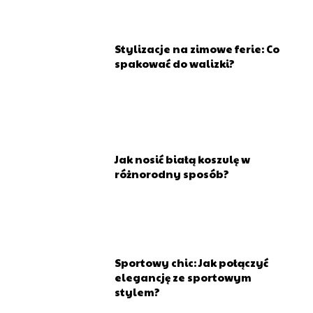
Stylizacje na zimowe ferie: Co
spakować do walizki?
Jak nosić białą koszulę w
różnorodny sposób?
Sportowy chic: Jak połączyć
elegancję ze sportowym
stylem?