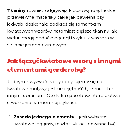
Tkaniny
również odgrywają kluczową rolę. Lekkie,
przewiewne materiały, takie jak bawełna czy
jedwab, doskonale podkreślają romantyzm
kwiatowych wzorów, natomiast cięższe tkaniny, jak
welur, mogą dodać elegancji i szyku, zwłaszcza w
sezonie jesienno-zimowym.
Jak łączyć kwiatowe wzory z innymi
elementami garderoby?
Jednym z wyzwań, kiedy decydujemy się na
kwiatowe motywy, jest umiejętność łączenia ich z
innymi ubraniami. Oto kilka sposobów, które ułatwią
stworzenie harmonijnej stylizacji.
Zasada jednego elementu
– jeśli wybierasz
kwiatowe legginsy, reszta stylizacji powinna być