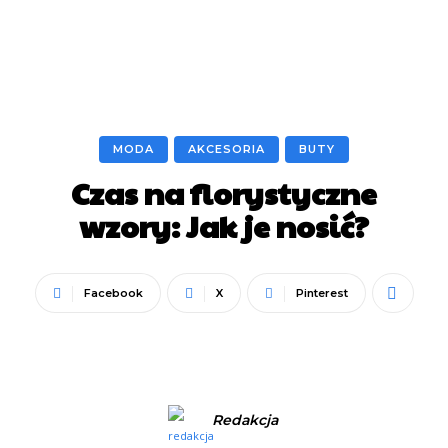
MODA
AKCESORIA
BUTY
Czas na florystyczne
wzory: Jak je nosić?
Facebook
X
Pinterest
Redakcja