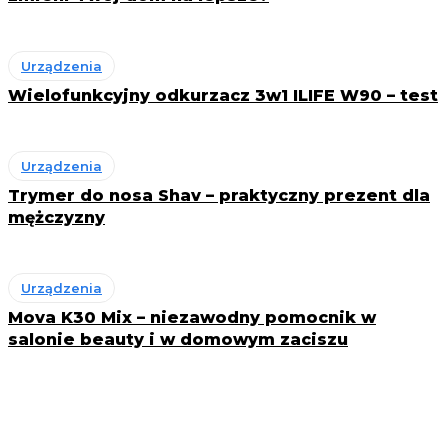
Urządzenia
Wielofunkcyjny odkurzacz 3w1 ILIFE W90 – test
Urządzenia
Trymer do nosa Shav – praktyczny prezent dla
mężczyzny
Urządzenia
Mova K30 Mix – niezawodny pomocnik w
salonie beauty i w domowym zaciszu