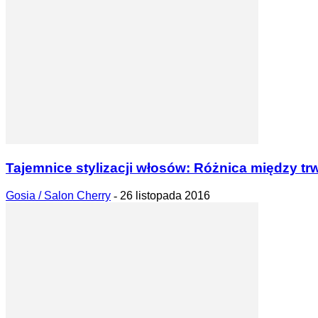
Tajemnice stylizacji włosów: Różnica między trw
Gosia / Salon Cherry
-
26 listopada 2016