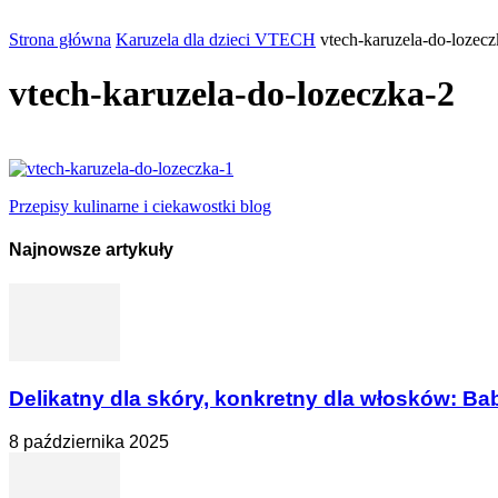
Strona główna
Karuzela dla dzieci VTECH
vtech-karuzela-do-lozecz
vtech-karuzela-do-lozeczka-2
Przepisy kulinarne i ciekawostki blog
Najnowsze artykuły
Delikatny dla skóry, konkretny dla włosków: Bab
8 października 2025