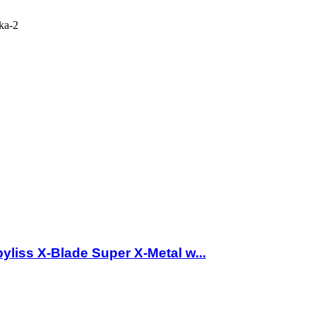
ka-2
yliss X-Blade Super X-Metal w...