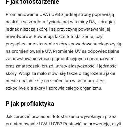
F jak fotostarzenie
Promieniowanie UVA i UVB z jednej strony poprawiają
nastrój i są źródłem życiodajnej witaminy D3, z drugiej
jednak niszczą skórę i są przyczyną powstawania jej
nowotworów. Powodują także fotostarzenie, czyli
przyspieszone starzenie skóry spowodowane ekspozycją
na promieniowanie UV. Promienie UV są odpowiedzialne
za powstawanie zmian pigmentacyjnych i przebarwień
oraz zmarszczek, bruzd, utraty elastyczności i jędrności
skóry. Wciąż za mało mówi się także o zagrożeniu jakie
niesie opalanie się na słońcu lub w solarium. Jest
szkodliwe dla skóry i zdrowia całego organizmu.
P jak profilaktyka
Jak zaradzić procesom fotostarzenia wywołanym przez
promieniowanie UVA i UVB? Postawić na prewencję, czyli