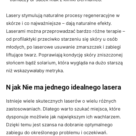
Lasery stymulują naturalne procesy regeneracyjne w
skórze i co najważniejsze – dają naturalne efekty.
Laserami można przeprowadzać bardzo różne terapie –
od profilaktyki przeciwko starzeniu się skóry u osób
młodych, po laserowe usuwanie zmarszczek i zabiegi
liftujące twarz. Poprawiają kondycję skóry zniszczonej
słońcem bądź solarium, która wygląda na dużo starszą
niż wskazywałaby metryka.
N jak Nie ma jednego idealnego lasera
Istnieje wiele skutecznych laserów o wielu różnych
zastosowaniach. Dlatego warto szukać miejsca, które
dysponuje możliwie jak największym ich wachlarzem.
Dzięki temu jest szansa na dobranie optymalnego
zabiegu do określonego problemu i oczekiwań.