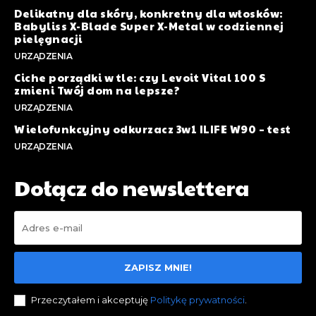
Delikatny dla skóry, konkretny dla włosków:
Babyliss X-Blade Super X-Metal w codziennej
pielęgnacji
URZĄDZENIA
Ciche porządki w tle: czy Levoit Vital 100 S
zmieni Twój dom na lepsze?
URZĄDZENIA
Wielofunkcyjny odkurzacz 3w1 ILIFE W90 – test
URZĄDZENIA
Dołącz do newslettera
ZAPISZ MNIE!
Przeczytałem i akceptuję
Politykę prywatności
.