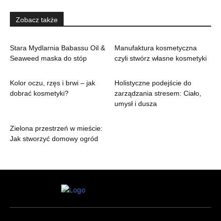
Zobacz także
Stara Mydlarnia Babassu Oil &
Manufaktura kosmetyczna
Seaweed maska do stóp
czyli stwórz własne kosmetyki
Kolor oczu, rzęs i brwi – jak
Holistyczne podejście do
dobrać kosmetyki?
zarządzania stresem: Ciało,
umysł i dusza
Zielona przestrzeń w mieście:
Jak stworzyć domowy ogród