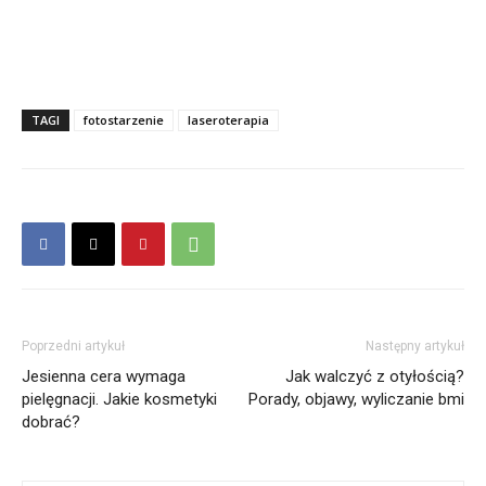
TAGI
fotostarzenie
laseroterapia
Poprzedni artykuł
Następny artykuł
Jesienna cera wymaga
Jak walczyć z otyłością?
pielęgnacji. Jakie kosmetyki
Porady, objawy, wyliczanie bmi
dobrać?