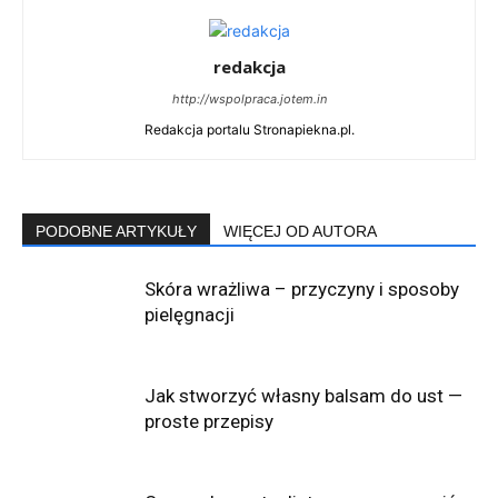
redakcja
http://wspolpraca.jotem.in
Redakcja portalu Stronapiekna.pl.
PODOBNE ARTYKUŁY
WIĘCEJ OD AUTORA
Skóra wrażliwa – przyczyny i sposoby
pielęgnacji
Jak stworzyć własny balsam do ust —
proste przepisy