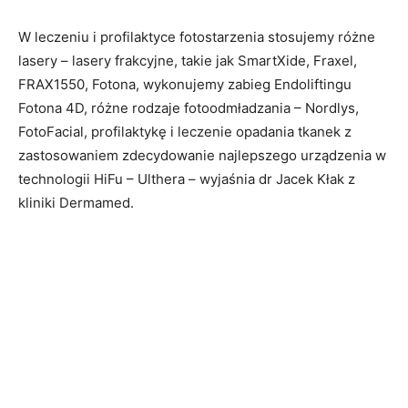
W leczeniu i profilaktyce fotostarzenia stosujemy różne
lasery – lasery frakcyjne, takie jak SmartXide, Fraxel,
FRAX1550, Fotona, wykonujemy zabieg Endoliftingu
Fotona 4D, różne rodzaje fotoodmładzania – Nordlys,
FotoFacial, profilaktykę i leczenie opadania tkanek z
zastosowaniem zdecydowanie najlepszego urządzenia w
technologii HiFu – Ulthera – wyjaśnia dr Jacek Kłak z
kliniki Dermamed.