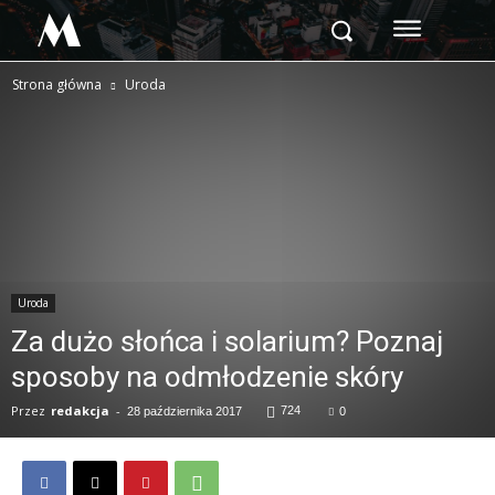
M
Strona główna
Uroda
Uroda
Za dużo słońca i solarium? Poznaj
sposoby na odmłodzenie skóry
Przez
redakcja
-
724
28 października 2017
0