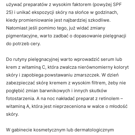
używać preparatów z wysokim faktorem (powyżej SPF
25) i unikać ekspozycji skóry na słońce w godzinach,
kiedy promieniowanie jest najbardziej szkodliwe.
Natomiast jeśli pomimo tego, już widać zmiany
pigmentacyjne, warto zadbać o dopasowanie pielęgnacji
do potrzeb cery.
Do rutyny pielęgnacyjnej warto wprowadzić serum lub
krem z witaminą C, która zwalcza nierównomierny koloryt
skóry i zapobiega powstawaniu zmarszczek. W dzień
zabezpieczać skórę kremem z wysokim filtrem, żeby nie
pogłębić zmian barwnikowych i innych skutków
fotostarzenia. A na noc nakładać preparat z retinolem –
witaminą A, która jest nieprzeceniona w walce o młodość
skóry.
W gabinecie kosmetycznym lub dermatologicznym