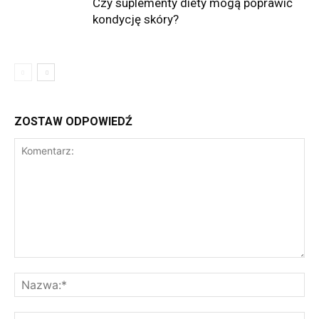
Czy suplementy diety mogą poprawić
kondycję skóry?
ZOSTAW ODPOWIEDŹ