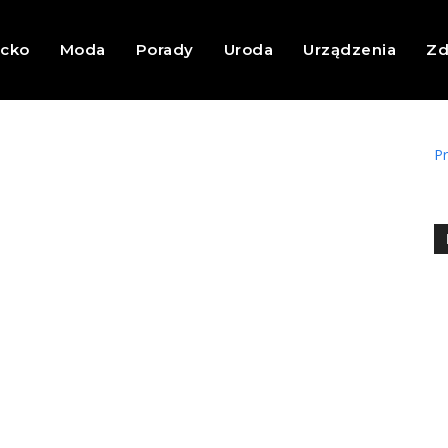
ecko
Moda
Porady
Uroda
Urządzenia
Zd
Pr