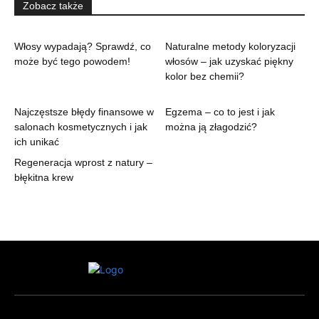
Zobacz także
Włosy wypadają? Sprawdź, co
Naturalne metody koloryzacji
może być tego powodem!
włosów – jak uzyskać piękny
kolor bez chemii?
Najczęstsze błędy finansowe w
Egzema – co to jest i jak
salonach kosmetycznych i jak
można ją złagodzić?
ich unikać
Regeneracja wprost z natury –
błękitna krew