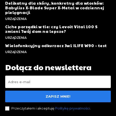
Delikatny dla skóry, konkretny dla włosków:
Babyliss X-Blade Super X-Metal w codziennej
pielęgnacji
URZĄDZENIA
Ciche porządki w tle: czy Levoit Vital 100 S
zmieni Twój dom na lepsze?
URZĄDZENIA
Wielofunkcyjny odkurzacz 3w1 ILIFE W90 – test
URZĄDZENIA
Dołącz do newslettera
ZAPISZ MNIE!
Przeczytałem i akceptuję
Politykę prywatności
.