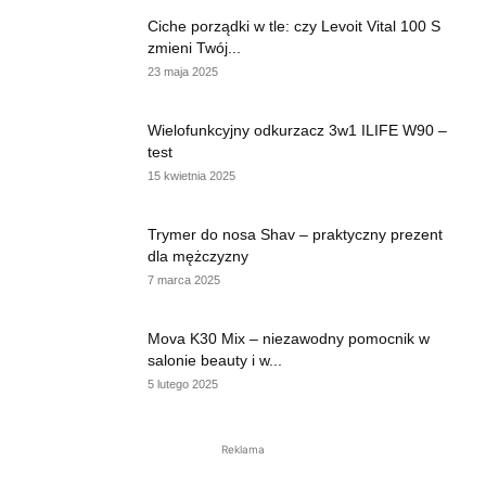
Ciche porządki w tle: czy Levoit Vital 100 S
zmieni Twój...
23 maja 2025
Wielofunkcyjny odkurzacz 3w1 ILIFE W90 –
test
15 kwietnia 2025
Trymer do nosa Shav – praktyczny prezent
dla mężczyzny
7 marca 2025
Mova K30 Mix – niezawodny pomocnik w
salonie beauty i w...
5 lutego 2025
Reklama