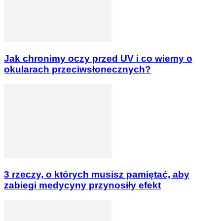
Jak chronimy oczy przed UV i co wiemy o
okularach przeciwsłonecznych?
3 rzeczy, o których musisz pamiętać, aby
zabiegi medycyny przynosiły efekt