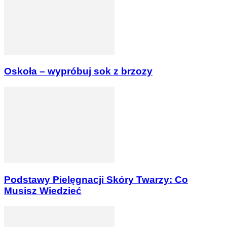
Oskoła – wypróbuj sok z brzozy
Podstawy Pielęgnacji Skóry Twarzy: Co
Musisz Wiedzieć