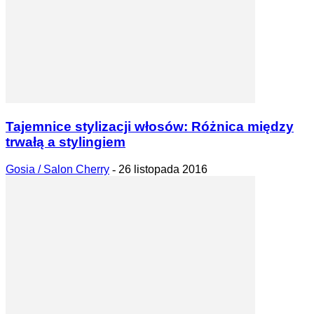
Tajemnice stylizacji włosów: Różnica między
trwałą a stylingiem
Gosia / Salon Cherry
-
26 listopada 2016