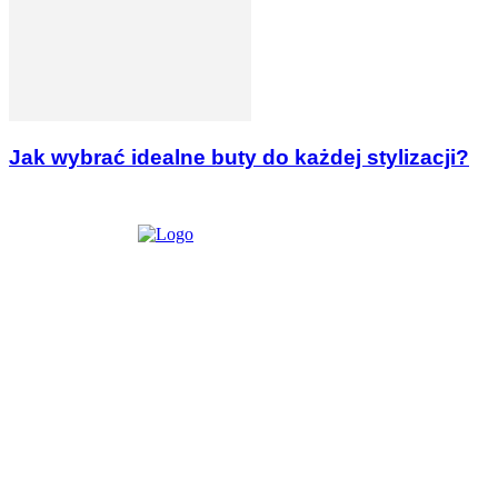
Jak wybrać idealne buty do każdej stylizacji?