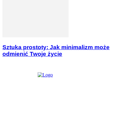
Sztuka prostoty: Jak minimalizm może
odmienić Twoje życie