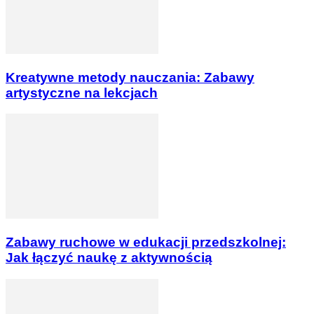
Kreatywne metody nauczania: Zabawy
artystyczne na lekcjach
Zabawy ruchowe w edukacji przedszkolnej:
Jak łączyć naukę z aktywnością