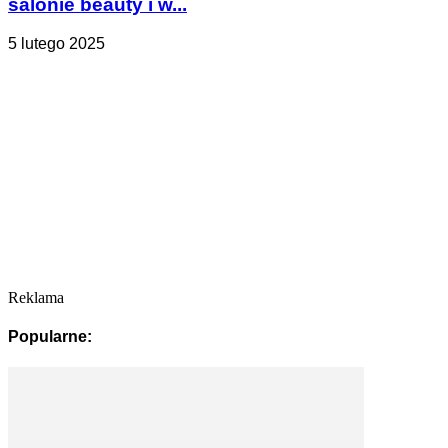
salonie beauty i w...
5 lutego 2025
Reklama
Popularne: