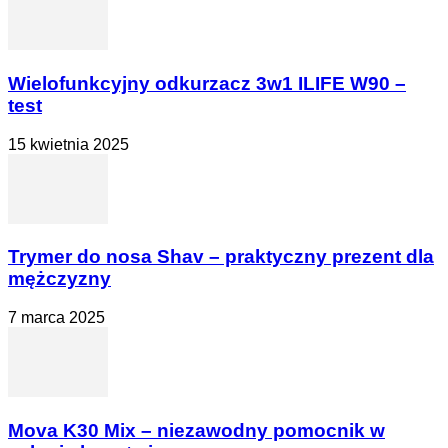
Wielofunkcyjny odkurzacz 3w1 ILIFE W90 –
test
15 kwietnia 2025
Trymer do nosa Shav – praktyczny prezent dla
mężczyzny
7 marca 2025
Mova K30 Mix – niezawodny pomocnik w