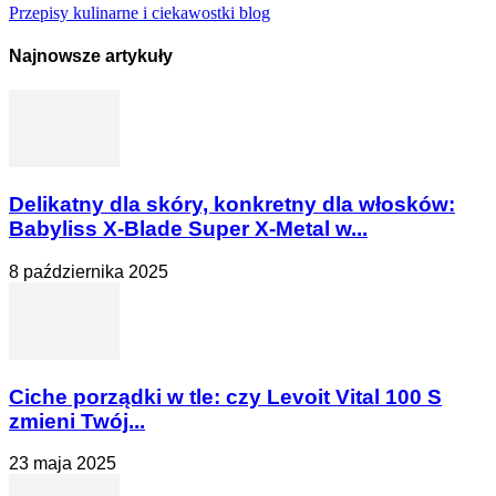
Przepisy kulinarne i ciekawostki blog
Najnowsze artykuły
Delikatny dla skóry, konkretny dla włosków:
Babyliss X-Blade Super X-Metal w...
8 października 2025
Ciche porządki w tle: czy Levoit Vital 100 S
zmieni Twój...
23 maja 2025