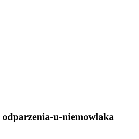
odparzenia-u-niemowlaka