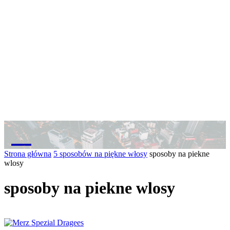
M
Strona główna
5 sposobów na piękne włosy
sposoby na piekne
wlosy
sposoby na piekne wlosy