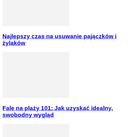
Najlepszy czas na usuwanie pajączków i
żylaków
Fale na plaży 101: Jak uzyskać idealny,
swobodny wygląd