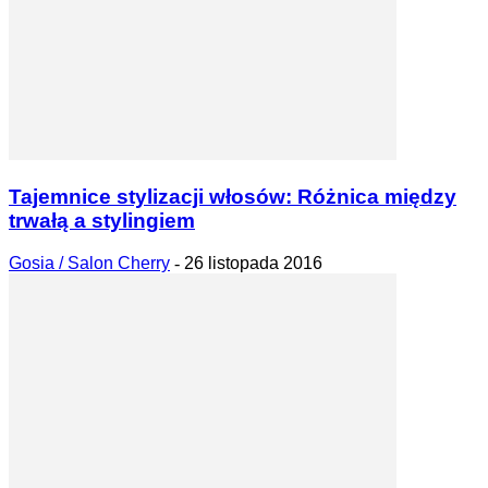
Tajemnice stylizacji włosów: Różnica między
trwałą a stylingiem
Gosia / Salon Cherry
-
26 listopada 2016