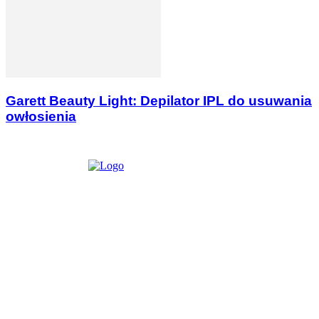
Garett Beauty Light: Depilator IPL do usuwania
owłosienia