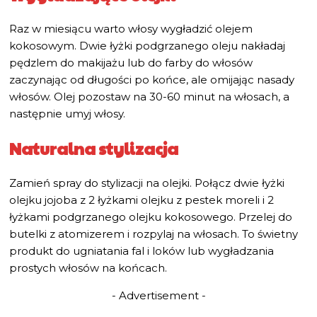
Raz w miesiącu warto włosy wygładzić olejem
kokosowym. Dwie łyżki podgrzanego oleju nakładaj
pędzlem do makijażu lub do farby do włosów
zaczynając od długości po końce, ale omijając nasady
włosów. Olej pozostaw na 30-60 minut na włosach, a
następnie umyj włosy.
Naturalna stylizacja
Zamień spray do stylizacji na olejki. Połącz dwie łyżki
olejku jojoba z 2 łyżkami olejku z pestek moreli i 2
łyżkami podgrzanego olejku kokosowego. Przelej do
butelki z atomizerem i rozpylaj na włosach. To świetny
produkt do ugniatania fal i loków lub wygładzania
prostych włosów na końcach.
- Advertisement -