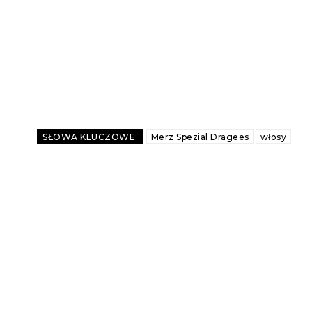
SŁOWA KLUCZOWE:
Merz Spezial Dragees
włosy