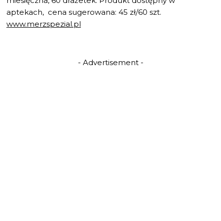
miesięczna, 60 drażetek. Produkt dostępny w
aptekach, cena sugerowana: 45 zł/60 szt.
www.merzspezial.pl
- Advertisement -