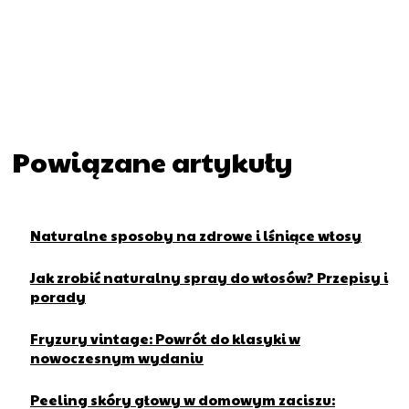
Powiązane artykuły
Naturalne sposoby na zdrowe i lśniące włosy
Jak zrobić naturalny spray do włosów? Przepisy i
porady
Fryzury vintage: Powrót do klasyki w
nowoczesnym wydaniu
Peeling skóry głowy w domowym zaciszu: