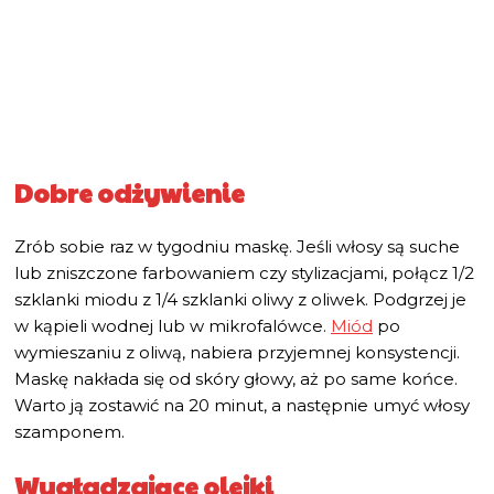
Dobre odżywienie
Zrób sobie raz w tygodniu maskę. Jeśli włosy są suche
lub zniszczone farbowaniem czy stylizacjami, połącz 1/2
szklanki miodu z 1/4 szklanki oliwy z oliwek. Podgrzej je
w kąpieli wodnej lub w mikrofalówce.
Miód
po
wymieszaniu z oliwą, nabiera przyjemnej konsystencji.
Maskę nakłada się od skóry głowy, aż po same końce.
Warto ją zostawić na 20 minut, a następnie umyć włosy
szamponem.
Wygładzające olejki