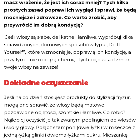
masz wrażenie, że jest ich coraz mniej? Tych kilka
prostych zasad poprawi ich wygląd i sprawi, że będą
mocniejsze i zdrowsze. Co warto zrobić, aby
przywrócić im dobrą kondycję?
Jeśli włosy są słabe, delikatne i łamliwe, wypróbuj kilka
sprawdzonych, domowych sposobów typu „Do It
Yourself”, które wzmocnią je, poprawią ich kondycję, a
przy tym – nie obciążą chemią. Tych pięć zasad zmieni
twoje włosy na zawsze!
Dokładne oczyszczanie
Jeśli na co dzień stosujesz produkty do stylizacji fryzur,
mogą one sprawić, że włosy będą matowe,
pozbawione objętości, szorstkie i łamliwe. Co robić?
Najlepiej oczyścić je tak zwanym peelingiem do włosów
i skóry głowy. Połącz szampon (dwie łyżki) w miseczce z
jedną łyżką glinki i dwiema łyżkami cukru. Mieszankę