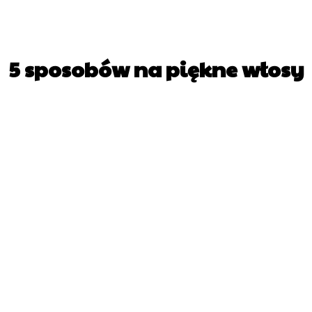
5 sposobów na piękne włosy
Facebook
X
Pinterest
WhatsApp