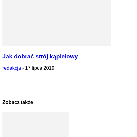
Jak dobrać strój kąpielowy
redakcja
-
17 lipca 2019
Zobacz także