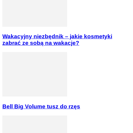
Wakacyjny niezbędnik – jakie kosmetyki
zabrać ze sobą na wakacje?
Bell Big Volume tusz do rzęs