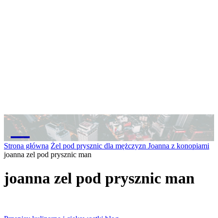
M
Strona główna
Żel pod prysznic dla mężczyzn Joanna z konopiami
joanna zel pod prysznic man
joanna zel pod prysznic man