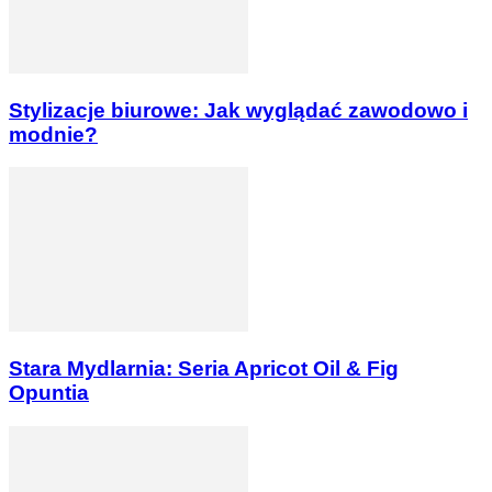
Stylizacje biurowe: Jak wyglądać zawodowo i
modnie?
Stara Mydlarnia: Seria Apricot Oil & Fig
Opuntia