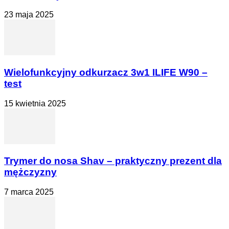
23 maja 2025
Wielofunkcyjny odkurzacz 3w1 ILIFE W90 –
test
15 kwietnia 2025
Trymer do nosa Shav – praktyczny prezent dla
mężczyzny
7 marca 2025