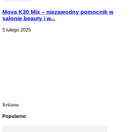
Mova K30 Mix – niezawodny pomocnik w
salonie beauty i w...
5 lutego 2025
Reklama
Popularne: