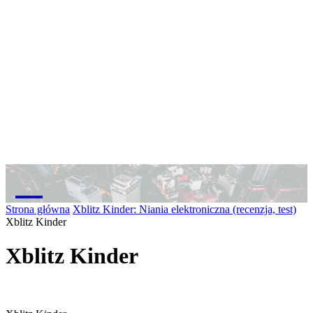
M
Strona główna
Xblitz Kinder: Niania elektroniczna (recenzja, test)
Xblitz Kinder
Xblitz Kinder