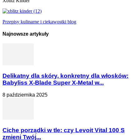
Xblitz Kinder
Przepisy kulinarne i ciekawostki blog
Najnowsze artykuły
Delikatny dla skóry, konkretny dla włosków:
Babyliss X-Blade Super X-Metal w...
8 października 2025
Ciche porządki w tle: czy Levoit Vital 100 S
zmieni Twój...