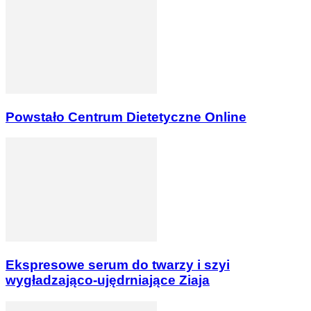
Powstało Centrum Dietetyczne Online
Ekspresowe serum do twarzy i szyi
wygładzająco-ujędrniające Ziaja