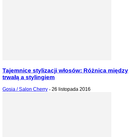
Tajemnice stylizacji włosów: Różnica między
trwałą a stylingiem
Gosia / Salon Cherry
-
26 listopada 2016