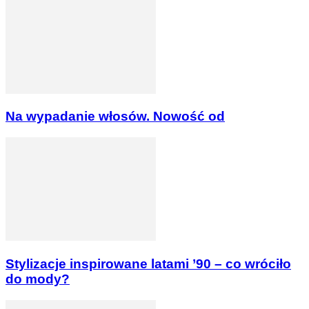
Na wypadanie włosów. Nowość od
Stylizacje inspirowane latami ’90 – co wróciło
do mody?