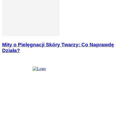
Mity o Pielęgnacji Skóry Twarzy: Co Naprawdę
Działa?