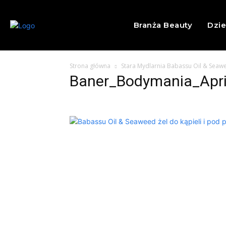
Branża Beauty
Dzi
Strona główna
Stara Mydlarnia Babassu Oil & Seaw
Baner_Bodymania_Apri