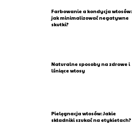
Farbowanie a kondycja włosów:
jak minimalizować negatywne
skutki?
Naturalne sposoby na zdrowe i
lśniące włosy
Pielęgnacja włosów: Jakie
składniki szukać na etykietach?