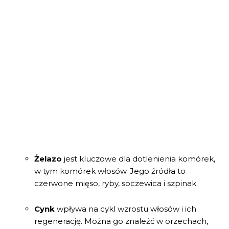
Żelazo
jest kluczowe dla dotlenienia komórek,
w tym komórek włosów. Jego źródła to
czerwone mięso, ryby, soczewica i szpinak.
Cynk
wpływa na cykl wzrostu włosów i ich
regenerację. Można go znaleźć w orzechach,