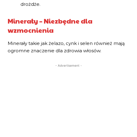
drożdże.
Minerały – Niezbędne dla
wzmocnienia
Minerały takie jak żelazo, cynk i selen również mają
ogromne znaczenie dla zdrowia włosów.
- Advertisement -