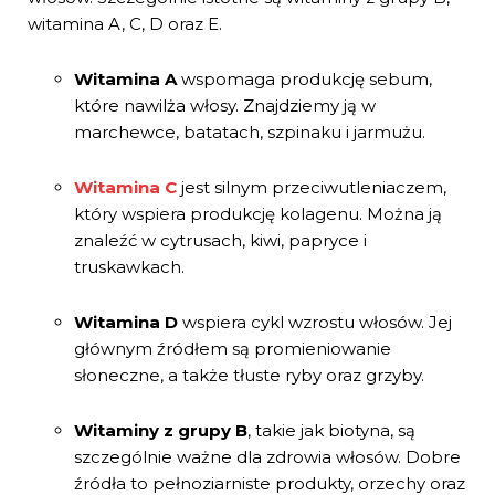
witamina A, C, D oraz E.
Witamina A
wspomaga produkcję sebum,
które nawilża włosy. Znajdziemy ją w
marchewce, batatach, szpinaku i jarmużu.
Witamina C
jest silnym przeciwutleniaczem,
który wspiera produkcję kolagenu. Można ją
znaleźć w cytrusach, kiwi, papryce i
truskawkach.
Witamina D
wspiera cykl wzrostu włosów. Jej
głównym źródłem są promieniowanie
słoneczne, a także tłuste ryby oraz grzyby.
Witaminy z grupy B
, takie jak biotyna, są
szczególnie ważne dla zdrowia włosów. Dobre
źródła to pełnoziarniste produkty, orzechy oraz