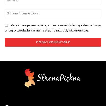
mai
St
Int
Zapisz moje nazwisko, adres e-mail i stronę internetową
w tej przeglądarce na następny raz, gdy skomentuję.