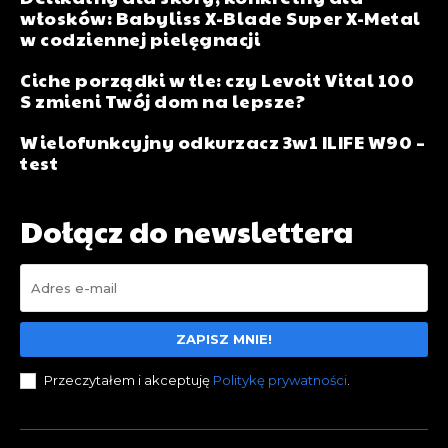
włosków: Babyliss X-Blade Super X-Metal
w codziennej pielęgnacji
Ciche porządki w tle: czy Levoit Vital 100
S zmieni Twój dom na lepsze?
Wielofunkcyjny odkurzacz 3w1 ILIFE W90 –
test
Dołącz do newslettera
ZAPISZ MNIE!
Przeczytałem i akceptuję
Politykę prywatności
.