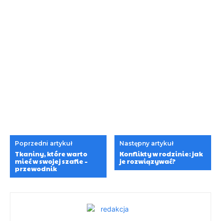
Poprzedni artykuł
Następny artykuł
Tkaniny, które warto
Konflikty w rodzinie: jak
mieć w swojej szafie –
je rozwiązywać?
przewodnik