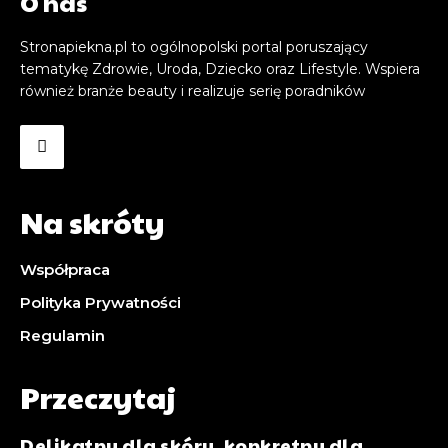
O nas
Stronapiekna.pl to ogólnopolski portal poruszający
tematykę Zdrowie, Uroda, Dziecko oraz Lifestyle. Wspiera
również branże beauty i realizuje serię poradników
Na skróty
Współpraca
Polityka Prywatności
Regulamin
Przeczytaj
Delikatny dla skóry, konkretny dla