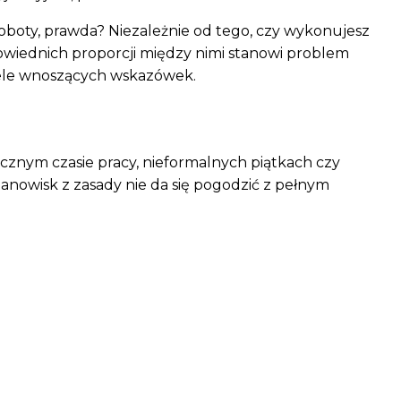
oboty, prawda? Niezależnie od tego, czy wykonujesz
powiednich proporcji między nimi stanowi problem
wiele wnoszących wskazówek.
cznym czasie pracy, nieformalnych piątkach czy
stanowisk z zasady nie da się pogodzić z pełnym