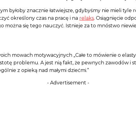
 byłoby znacznie łatwiejsze, gdybyśmy nie mieli tyle r
zyć określony czas na pracę i na
relaks
. Osiągnięcie od
ego można się tego nauczyć. Istnieje za to mnóstwo nie
woich mowach motywacyjnych „Całe to mówienie o elasty
 istotę problemu. A jest nią fakt, że pewnych zawodów i 
gólnie z opieką nad małymi dziećmi.”
- Advertisement -