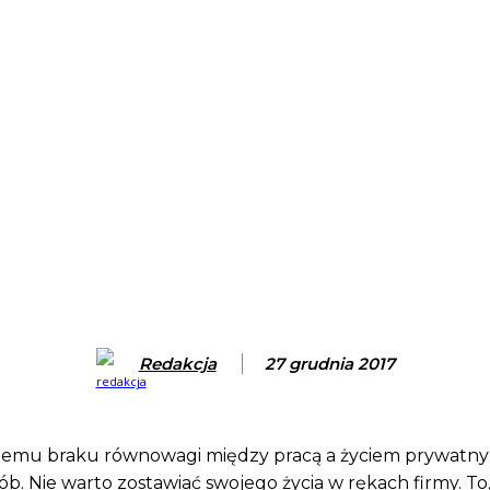
Redakcja
27 grudnia 2017
problemu braku równowagi między pracą a życiem prywatn
osób. Nie warto zostawiać swojego życia w rękach firmy. To