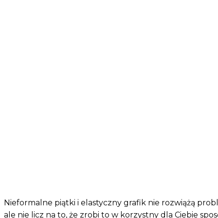
Nieformalne piątki i elastyczny grafik nie rozwiążą 
ale nie licz na to, że zrobi to w korzystny dla Ciebie sp