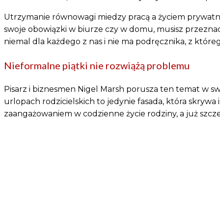
Utrzymanie równowagi miedzy pracą a życiem prywatnym
swoje obowiązki w biurze czy w domu, musisz przeznac
niemal dla każdego z nas i nie ma podręcznika, z któr
Nieformalne piątki nie rozwiążą problemu
Pisarz i biznesmen Nigel Marsh porusza ten temat w s
urlopach rodzicielskich to jedynie fasada, która skrywa
zaangażowaniem w codzienne życie rodziny, a już szcze