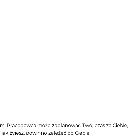
ym. Pracodawca może zaplanować Twój czas za Ciebie,
, jak żyjesz, powinno zależeć od Ciebie.