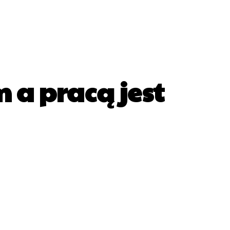
a pracą jest
sApp