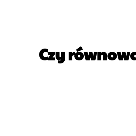
Czy równowa
UDZIAŁ