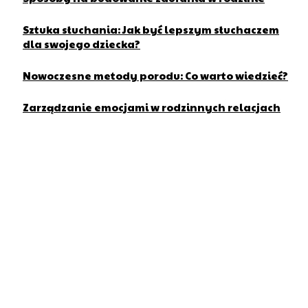
Sztuka słuchania: Jak być lepszym słuchaczem
dla swojego dziecka?
Nowoczesne metody porodu: Co warto wiedzieć?
Zarządzanie emocjami w rodzinnych relacjach