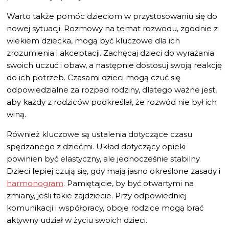
Warto także pomóc dzieciom w przystosowaniu się do
nowej sytuacji. Rozmowy na temat rozwodu, zgodnie z
wiekiem dziecka, mogą być kluczowe dla ich
zrozumienia i akceptacji. Zachęcaj dzieci do wyrażania
swoich uczuć i obaw, a następnie dostosuj swoją reakcję
do ich potrzeb. Czasami dzieci mogą czuć się
odpowiedzialne za rozpad rodziny, dlatego ważne jest,
aby każdy z rodziców podkreślał, że rozwód nie był ich
winą.
Również kluczowe są ustalenia dotyczące czasu
spędzanego z dziećmi. Układ dotyczący opieki
powinien być elastyczny, ale jednocześnie stabilny.
Dzieci lepiej czują się, gdy mają jasno określone zasady i
harmonogram
. Pamiętajcie, by być otwartymi na
zmiany, jeśli takie zajdziecie. Przy odpowiedniej
komunikacji i współpracy, oboje rodzice mogą brać
aktywny udział w życiu swoich dzieci.