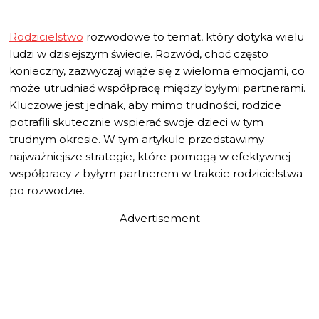
Rodzicielstwo
rozwodowe to temat, który dotyka wielu
ludzi w dzisiejszym świecie. Rozwód, choć często
konieczny, zazwyczaj wiąże się z wieloma emocjami, co
może utrudniać współpracę między byłymi partnerami.
Kluczowe jest jednak, aby mimo trudności, rodzice
potrafili skutecznie wspierać swoje dzieci w tym
trudnym okresie. W tym artykule przedstawimy
najważniejsze strategie, które pomogą w efektywnej
współpracy z byłym partnerem w trakcie rodzicielstwa
po rozwodzie.
- Advertisement -