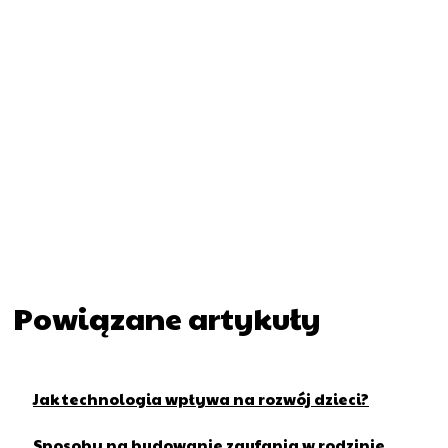
Powiązane artykuły
Jak technologia wpływa na rozwój dzieci?
Sposoby na budowanie zaufania w rodzinie