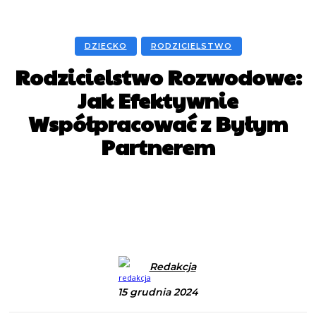
DZIECKO
RODZICIELSTWO
Rodzicielstwo Rozwodowe:
Jak Efektywnie
Współpracować z Byłym
Partnerem
Facebook
X
Pinterest
WhatsApp
Redakcja
15 grudnia 2024