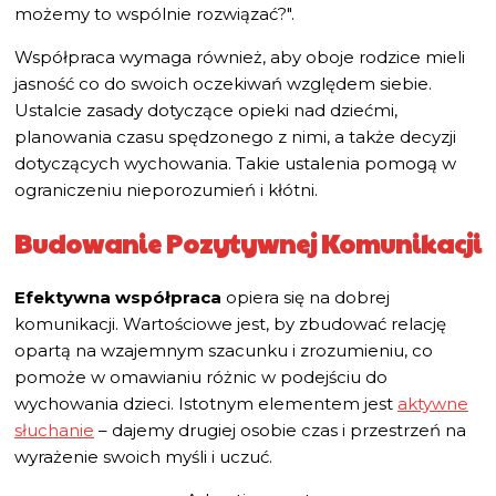
możemy to wspólnie rozwiązać?".
Współpraca wymaga również, aby oboje rodzice mieli
jasność co do swoich oczekiwań względem siebie.
Ustalcie zasady dotyczące opieki nad dziećmi,
planowania czasu spędzonego z nimi, a także decyzji
dotyczących wychowania. Takie ustalenia pomogą w
ograniczeniu nieporozumień i kłótni.
Budowanie Pozytywnej Komunikacji
Efektywna współpraca
opiera się na dobrej
komunikacji. Wartościowe jest, by zbudować relację
opartą na wzajemnym szacunku i zrozumieniu, co
pomoże w omawianiu różnic w podejściu do
wychowania dzieci. Istotnym elementem jest
aktywne
słuchanie
– dajemy drugiej osobie czas i przestrzeń na
wyrażenie swoich myśli i uczuć.