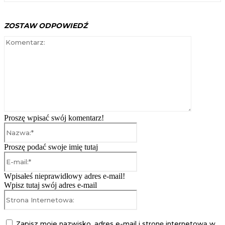
ZOSTAW ODPOWIEDŹ
Komentarz
Proszę wpisać swój komentarz!
Nazwa:*
Proszę podać swoje imię tutaj
E-
mail:*
Wpisałeś nieprawidłowy adres e-mail!
Wpisz tutaj swój adres e-mail
Strona
Internetowa:
Zapisz moje nazwisko, adres e-mail i stronę internetową w