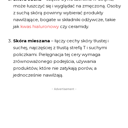
może łuszczyć się i wyglądać na zmęczoną. Osoby
z suchą skórą powinny wybierać produkty
nawilżające, bogate w składniki odżywcze, takie
jak
kwas hialuronowy
czy ceramidy.
Skóra mieszana
– łączy cechy skóry tłustej i
suchej, najczęściej z tłustą strefą T i suchymi
policzkami. Pielęgnacja tej cery wymaga
zrównoważonego podejścia, używania
produktów, które nie zatykają porów, a
jednocześnie nawilżają.
- Advertisement -