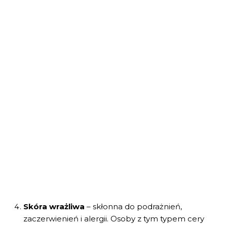
Skóra wrażliwa
– skłonna do podrażnień,
zaczerwienień i alergii. Osoby z tym typem cery