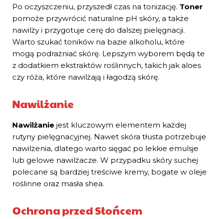
Po oczyszczeniu, przyszedł czas na tonizację.
Toner
pomoże przywrócić naturalne pH skóry, a także
nawilży i przygotuje cerę do dalszej pielęgnacji.
Warto szukać toników na bazie alkoholu, które
mogą podrażniać skórę. Lepszym wyborem będą te
z dodatkiem ekstraktów roślinnych, takich jak aloes
czy róża, które nawilżają i łagodzą skórę.
Nawilżanie
Nawilżanie
jest kluczowym elementem każdej
rutyny pielęgnacyjnej. Nawet skóra tłusta potrzebuje
nawilżenia, dlatego warto sięgać po lekkie emulsje
lub gelowe nawilżacze. W przypadku skóry suchej
polecane są bardziej treściwe kremy, bogate w oleje
roślinne oraz masła shea.
Ochrona przed Słońcem