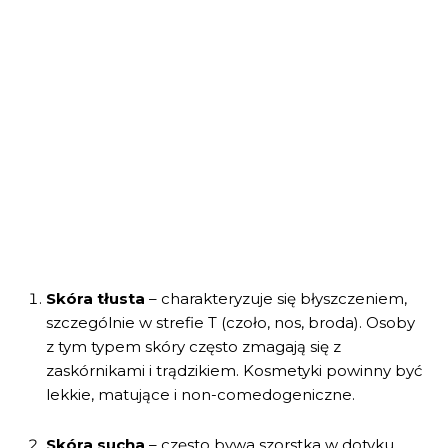
Skóra tłusta
– charakteryzuje się błyszczeniem,
szczególnie w strefie T (czoło, nos, broda). Osoby
z tym typem skóry często zmagają się z
zaskórnikami i trądzikiem. Kosmetyki powinny być
lekkie, matujące i non-comedogeniczne.
Skóra sucha
– często bywa szorstka w dotyku,