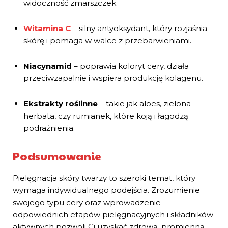
widoczność zmarszczek.
Witamina C
– silny antyoksydant, który rozjaśnia
skórę i pomaga w walce z przebarwieniami.
Niacynamid
– poprawia koloryt cery, działa
przeciwzapalnie i wspiera produkcję kolagenu.
Ekstrakty roślinne
– takie jak aloes, zielona
herbata, czy rumianek, które koją i łagodzą
podrażnienia.
Podsumowanie
Pielęgnacja skóry twarzy to szeroki temat, który
wymaga indywidualnego podejścia. Zrozumienie
swojego typu cery oraz wprowadzenie
odpowiednich etapów pielęgnacyjnych i składników
aktywnych pozwoli Ci uzyskać zdrową, promienną