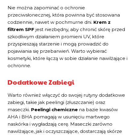
Nie można zapominać o ochronie
przeciwsłonecznej, która powinna być stosowana
codziennie, nawet w pochmurne dni.
Krem z
filtrem SPF
jest niezbędny, aby chronić skórę przed
szkodliwym działaniem promieni UV, które
przyspieszają starzenie i mogą prowadzić do
pojawiania się przebarwień. Warto wybierać
kosmetyki, które łączą w sobie działanie nawilżające i
ochronne.
Dodatkowe Zabiegi
Warto również włączyć do swojej rutyny dodatkowe
zabiegi, takie jak peelingi (złuszczanie) oraz
maseczki.
Peelingi chemiczne
na bazie kwasów
AHA i BHA pomagają w usunięciu martwego
naskórka i wygładzają cerę. Maseczki zarówno
nawilżające, jak i oczyszczające, dostarczają skórze