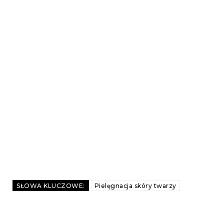
SŁOWA KLUCZOWE:
Pielęgnacja skóry twarzy