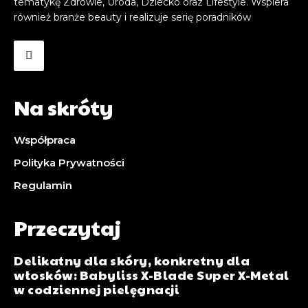
tematykę Zdrowie, Uroda, Dziecko oraz Lifestyle. Wspiera
również branże beauty i realizuje serię poradników
Na skróty
Współpraca
Polityka Prywatności
Regulamin
Przeczytaj
Delikatny dla skóry, konkretny dla
włosków: Babyliss X-Blade Super X-Metal
w codziennej pielęgnacji