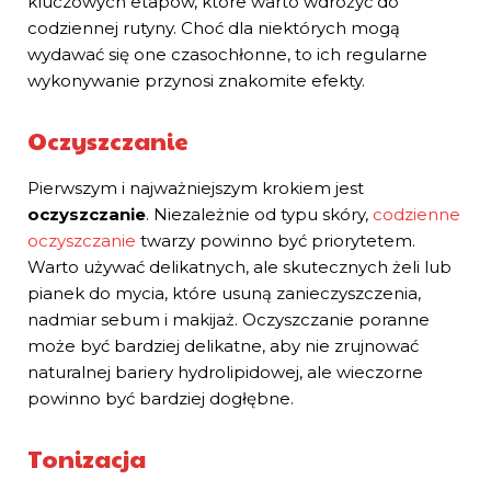
kluczowych etapów, które warto wdrożyć do
codziennej rutyny. Choć dla niektórych mogą
wydawać się one czasochłonne, to ich regularne
wykonywanie przynosi znakomite efekty.
Oczyszczanie
Pierwszym i najważniejszym krokiem jest
oczyszczanie
. Niezależnie od typu skóry,
codzienne
oczyszczanie
twarzy powinno być priorytetem.
Warto używać delikatnych, ale skutecznych żeli lub
pianek do mycia, które usuną zanieczyszczenia,
nadmiar sebum i makijaż. Oczyszczanie poranne
może być bardziej delikatne, aby nie zrujnować
naturalnej bariery hydrolipidowej, ale wieczorne
powinno być bardziej dogłębne.
Tonizacja