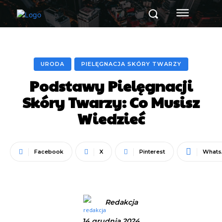
URODA
PIELĘGNACJA SKÓRY TWARZY
Podstawy Pielęgnacji
Skóry Twarzy: Co Musisz
Wiedzieć
Facebook
X
Pinterest
Whats
Redakcja
14 grudnia 2024