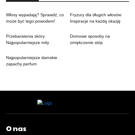
Włosy wypadają? Sprawdź, co
Fryzury dla długich włosów:
może być tego powodem!
Inspiracje na każdą okazję
Przebarwienia skóry:
Domowe sposoby na
Najpopularniejsze mity
zmiękczenie stóp
Najpopularniejsze damskie
zapachy perfum
O nas