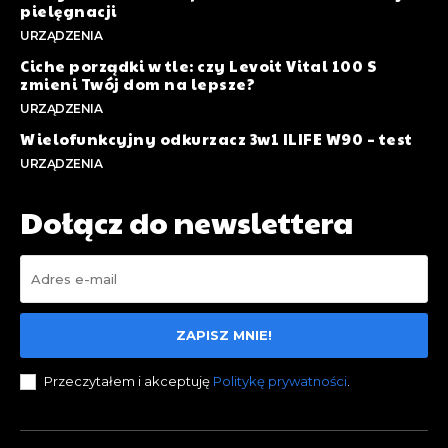
pielęgnacji
URZĄDZENIA
Ciche porządki w tle: czy Levoit Vital 100 S
zmieni Twój dom na lepsze?
URZĄDZENIA
Wielofunkcyjny odkurzacz 3w1 ILIFE W90 – test
URZĄDZENIA
Dołącz do newslettera
ZAPISZ MNIE!
Przeczytałem i akceptuję
Politykę prywatności
.