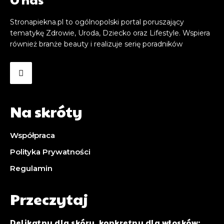
Stronapiekna.pl to ogólnopolski portal poruszający
tematykę Zdrowie, Uroda, Dziecko oraz Lifestyle. Wspiera
również branże beauty i realizuje serię poradników
Na skróty
Współpraca
Polityka Prywatności
Regulamin
Przeczytaj
Delikatny dla skóry, konkretny dla włosków: