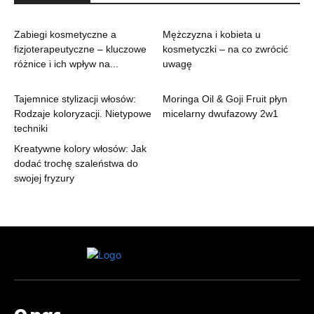
Zabiegi kosmetyczne a
Mężczyzna i kobieta u
fizjoterapeutyczne – kluczowe
kosmetyczki – na co zwrócić
różnice i ich wpływ na...
uwagę
Tajemnice stylizacji włosów:
Moringa Oil & Goji Fruit płyn
Rodzaje koloryzacji. Nietypowe
micelarny dwufazowy 2w1
techniki
Kreatywne kolory włosów: Jak
dodać trochę szaleństwa do
swojej fryzury
O nas