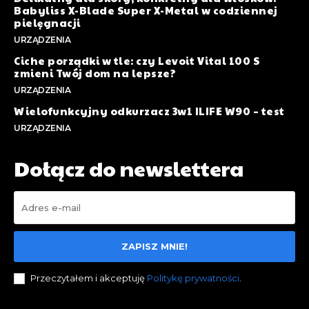
Babyliss X-Blade Super X-Metal w codziennej
pielęgnacji
URZĄDZENIA
Ciche porządki w tle: czy Levoit Vital 100 S
zmieni Twój dom na lepsze?
URZĄDZENIA
Wielofunkcyjny odkurzacz 3w1 ILIFE W90 – test
URZĄDZENIA
Dołącz do newslettera
ZAPISZ MNIE!
Przeczytałem i akceptuję
Politykę prywatności
.