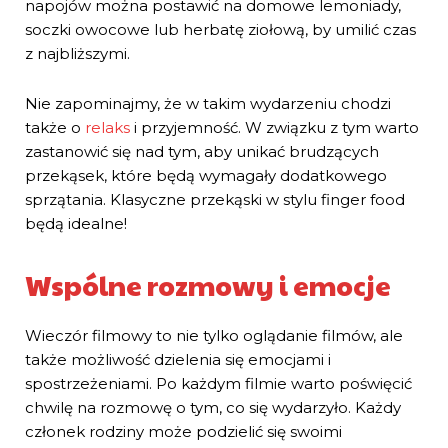
napojów można postawić na domowe lemoniady,
soczki owocowe lub herbatę ziołową, by umilić czas
z najbliższymi.
Nie zapominajmy, że w takim wydarzeniu chodzi
także o
relaks
i przyjemność. W związku z tym warto
zastanowić się nad tym, aby unikać brudzących
przekąsek, które będą wymagały dodatkowego
sprzątania. Klasyczne przekąski w stylu finger food
będą idealne!
Wspólne rozmowy i emocje
Wieczór filmowy to nie tylko oglądanie filmów, ale
także możliwość dzielenia się emocjami i
spostrzeżeniami. Po każdym filmie warto poświęcić
chwilę na rozmowę o tym, co się wydarzyło. Każdy
członek rodziny może podzielić się swoimi