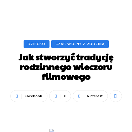
DZIECKO
CZAS WOLNY Z RODZINĄ
Jak stworzyć tradycję
rodzinnego wieczoru
filmowego
Facebook
X
Pinterest