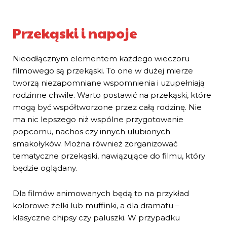
Przekąski i napoje
Nieodłącznym elementem każdego wieczoru
filmowego są przekąski. To one w dużej mierze
tworzą niezapomniane wspomnienia i uzupełniają
rodzinne chwile. Warto postawić na przekąski, które
mogą być współtworzone przez całą rodzinę. Nie
ma nic lepszego niż wspólne przygotowanie
popcornu, nachos czy innych ulubionych
smakołyków. Można również zorganizować
tematyczne przekąski, nawiązujące do filmu, który
będzie oglądany.
Dla filmów animowanych będą to na przykład
kolorowe żelki lub muffinki, a dla dramatu –
klasyczne chipsy czy paluszki. W przypadku