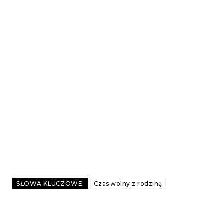
SŁOWA KLUCZOWE:
Czas wolny z rodziną