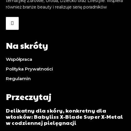
tematykę Zdrowie, Uroda, Dziecko oraz Lifestyle. Wspiera
również branże beauty i realizuje serię poradników
Na skróty
Współpraca
Polityka Prywatności
Regulamin
Przeczytaj
Delikatny dla skóry, konkretny dla
włosków: Babyliss X-Blade Super X-Metal
w codziennej pielęgnacji