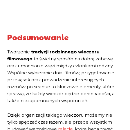
Podsumowanie
Tworzenie
tradycji rodzinnego wieczoru
filmowego
to świetny sposób na dobrą zabawę
oraz umacnianie więzi między członkami rodziny.
Wspólne wybieranie dnia, filmów, przygotowanie
przekąsek oraz prowadzenie interesujących
rozmów po seansie to kluczowe elementy, które
sprawią, że każdy wieczór będzie pełen radości, a
także niezapomnianych wspomnień.
Dzięki organizacji takiego wieczoru możemy nie
tylko spędzać czas razem, ale przede wszystkim
budować wartościowe
relacje
, które będą trwać