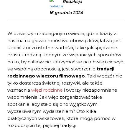
Redakcja
16 grudnia 2024
W dzisiejszym zabieganym świecie, gdzie każdy z
nas ma na głowie mnóstwo obowiązków, łatwo jest
stracić z oczu istotne wartości, takie jak spędzanie
czasu z rodziną. Jednym ze wspaniałych sposobów
na to, by całkowicie zatrzymać się na chwilę i cieszyć
się wspólną obecnością, jest stworzenie
tradycji
rodzinnego wieczoru filmowego
. Taki wieczór nie
tylko dostarcza świetnej rozrywki, ale także
wzmacnia
więzi rodzinne
i tworzy niezapomniane
wspomnienia. Jak więc zorganizować takie
spotkanie, aby stało się ono wyjątkowym i
wyczekiwanym wydarzeniem? Oto kilka
praktycznych wskazówek, które mogą pomóc w
rozpoczęciu tej pięknej tradycji.