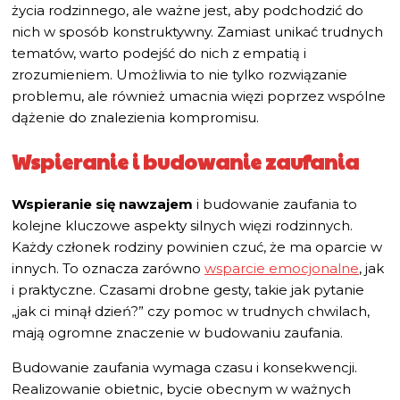
życia rodzinnego, ale ważne jest, aby podchodzić do
nich w sposób konstruktywny. Zamiast unikać trudnych
tematów, warto podejść do nich z empatią i
zrozumieniem. Umożliwia to nie tylko rozwiązanie
problemu, ale również umacnia więzi poprzez wspólne
dążenie do znalezienia kompromisu.
Wspieranie i budowanie zaufania
Wspieranie się nawzajem
i budowanie zaufania to
kolejne kluczowe aspekty silnych więzi rodzinnych.
Każdy członek rodziny powinien czuć, że ma oparcie w
innych. To oznacza zarówno
wsparcie emocjonalne
, jak
i praktyczne. Czasami drobne gesty, takie jak pytanie
„jak ci minął dzień?” czy pomoc w trudnych chwilach,
mają ogromne znaczenie w budowaniu zaufania.
Budowanie zaufania wymaga czasu i konsekwencji.
Realizowanie obietnic, bycie obecnym w ważnych