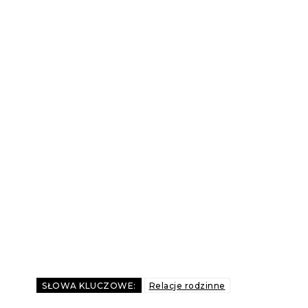
SŁOWA KLUCZOWE:
Relacje rodzinne