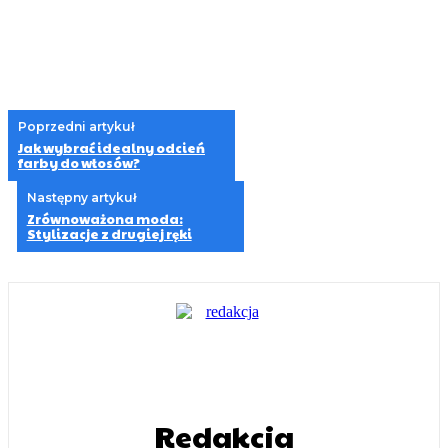
Poprzedni artykuł
Jak wybrać idealny odcień
farby do włosów?
Następny artykuł
Zrównoważona moda:
Stylizacje z drugiej ręki
Redakcja