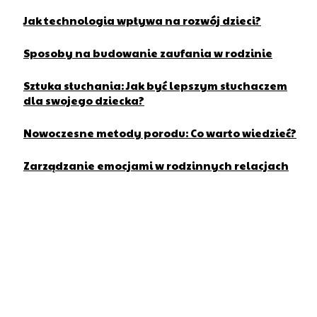
Jak technologia wpływa na rozwój dzieci?
Sposoby na budowanie zaufania w rodzinie
Sztuka słuchania: Jak być lepszym słuchaczem
dla swojego dziecka?
Nowoczesne metody porodu: Co warto wiedzieć?
Zarządzanie emocjami w rodzinnych relacjach