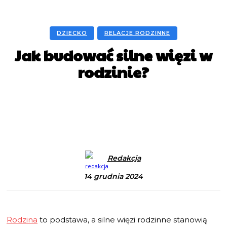
DZIECKO
RELACJE RODZINNE
Jak budować silne więzi w
rodzinie?
Facebook
X
Pinterest
WhatsApp
Redakcja
14 grudnia 2024
Rodzina
to podstawa, a silne więzi rodzinne stanowią