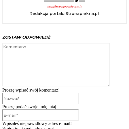
http://wspolpraca.jotem.in
Redakcja portalu Stronapiekna.pl.
ZOSTAW ODPOWIEDŹ
Komentarz
Proszę wpisać swój komentarz!
Nazwa:*
Proszę podać swoje imię tutaj
E-
mail:*
Wpisałeś nieprawidłowy adres e-mail!
Wpisz tutaj swój adres e-mail