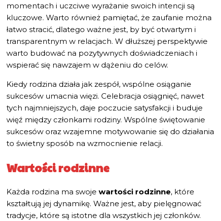
momentach i uczciwe wyrażanie swoich intencji są
kluczowe. Warto również pamiętać, że zaufanie można
łatwo stracić, dlatego ważne jest, by być otwartym i
transparentnym w relacjach. W dłuższej perspektywie
warto budować na pozytywnych doświadczeniach i
wspierać się nawzajem w dążeniu do celów.
Kiedy rodzina działa jak zespół, wspólne osiąganie
sukcesów umacnia więzi. Celebracja osiągnięć, nawet
tych najmniejszych, daje poczucie satysfakcji i buduje
więź między członkami rodziny. Wspólne świętowanie
sukcesów oraz wzajemne motywowanie się do działania
to świetny sposób na wzmocnienie relacji.
Wartości rodzinne
Każda rodzina ma swoje
wartości rodzinne
, które
kształtują jej dynamikę. Ważne jest, aby pielęgnować
tradycje, które są istotne dla wszystkich jej członków.