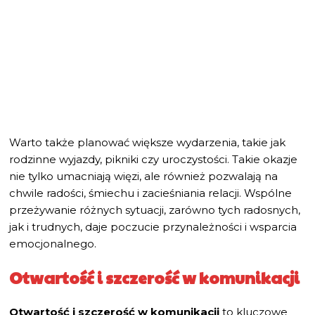
Warto także planować większe wydarzenia, takie jak
rodzinne wyjazdy, pikniki czy uroczystości. Takie okazje
nie tylko umacniają więzi, ale również pozwalają na
chwile radości, śmiechu i zacieśniania relacji. Wspólne
przeżywanie różnych sytuacji, zarówno tych radosnych,
jak i trudnych, daje poczucie przynależności i wsparcia
emocjonalnego.
Otwartość i szczerość w komunikacji
Otwartość i szczerość w komunikacji
to kluczowe