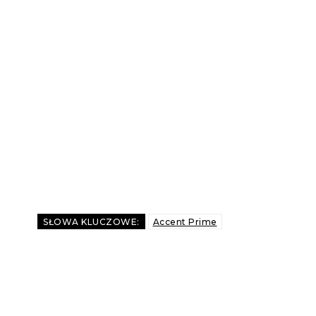
SŁOWA KLUCZOWE:
Accent Prime