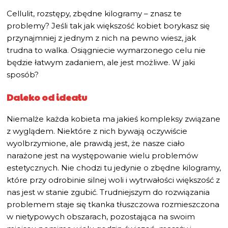
Cellulit, rozstępy, zbędne kilogramy – znasz te
problemy? Jeśli tak jak większość kobiet borykasz się
przynajmniej z jednym z nich na pewno wiesz, jak
trudna to walka. Osiągniecie wymarzonego celu nie
będzie łatwym zadaniem, ale jest możliwe. W jaki
sposób?
Daleko od ideału
Niemalże każda kobieta ma jakieś kompleksy związane
z wyglądem. Niektóre z nich bywają oczywiście
wyolbrzymione, ale prawdą jest, że nasze ciało
narażone jest na występowanie wielu problemów
estetycznych. Nie chodzi tu jedynie o zbędne kilogramy,
które przy odrobinie silnej woli i wytrwałości większość z
nas jest w stanie zgubić. Trudniejszym do rozwiązania
problemem staje się tkanka tłuszczowa rozmieszczona
w nietypowych obszarach, pozostająca na swoim