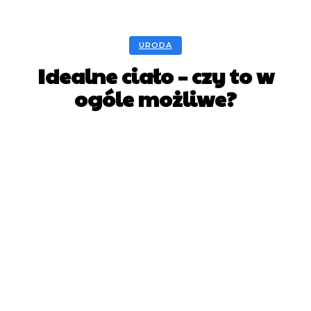
URODA
Idealne ciało – czy to w
ogóle możliwe?
Facebook
X
Pinterest
WhatsApp