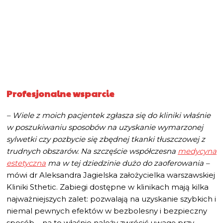
Profesjonalne wsparcie
– Wiele z moich pacjentek zgłasza się do kliniki właśnie
w poszukiwaniu sposobów na uzyskanie wymarzonej
sylwetki czy pozbycie się zbędnej tkanki tłuszczowej z
trudnych obszarów. Na szczęście współczesna
medycyna
estetyczna
ma w tej dziedzinie dużo do zaoferowania –
mówi dr Aleksandra Jagielska założycielka warszawskiej
Kliniki Sthetic. Zabiegi dostępne w klinikach mają kilka
najważniejszych zalet: pozwalają na uzyskanie szybkich i
niemal pewnych efektów w bezbolesny i bezpieczny
sposób – na to właśnie należy zwrócić uwagę przy