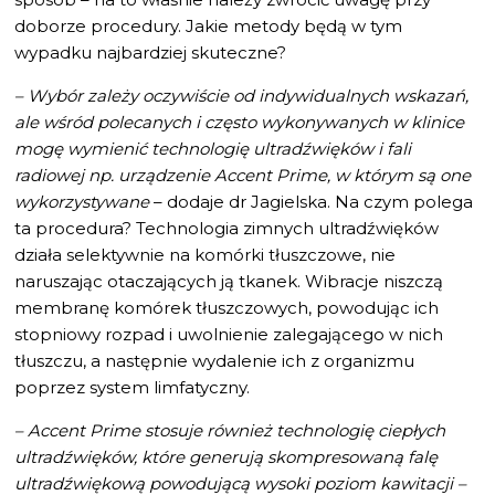
doborze procedury. Jakie metody będą w tym
wypadku najbardziej skuteczne?
– Wybór zależy oczywiście od indywidualnych wskazań,
ale wśród polecanych i często wykonywanych w klinice
mogę wymienić technologię ultradźwięków i fali
radiowej np. urządzenie Accent Prime, w którym są one
wykorzystywane
– dodaje dr Jagielska. Na czym polega
ta procedura? Technologia zimnych ultradźwięków
działa selektywnie na komórki tłuszczowe, nie
naruszając otaczających ją tkanek. Wibracje niszczą
membranę komórek tłuszczowych, powodując ich
stopniowy rozpad i uwolnienie zalegającego w nich
tłuszczu, a następnie wydalenie ich z organizmu
poprzez system limfatyczny.
– Accent Prime stosuje również technologię ciepłych
ultradźwięków, które generują skompresowaną falę
ultradźwiękową powodującą wysoki poziom kawitacji –