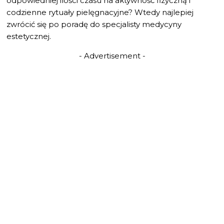
odpowiedniej ilości czasu na aktywność fizyczną i
codzienne rytuały pielęgnacyjne? Wtedy najlepiej
zwrócić się po poradę do specjalisty medycyny
estetycznej.
- Advertisement -