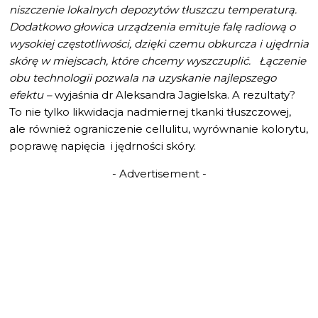
niszczenie lokalnych depozytów tłuszczu temperaturą.
Dodatkowo głowica urządzenia emituje falę radiową o
wysokiej częstotliwości, dzięki czemu obkurcza i ujędrnia
skórę w miejscach, które chcemy wyszczuplić. Łączenie
obu technologii pozwala na uzyskanie najlepszego
efektu –
wyjaśnia dr Aleksandra Jagielska. A rezultaty?
To nie tylko likwidacja nadmiernej tkanki tłuszczowej,
ale również ograniczenie cellulitu, wyrównanie kolorytu,
poprawę napięcia i jędrności skóry.
- Advertisement -