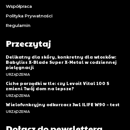
Współpraca
Polityka Prywatności
Regulamin
Przeczytaj
Delikatny dla skóry, konkretny dla włosków:
Babyliss X-Blade Super X-Metal w codziennej
pielęgnacji
URZĄDZENIA
Ciche porządki w tle: czy Levoit Vital 100 S
zmieni Twój dom na lepsze?
URZĄDZENIA
Wielofunkcyjny odkurzacz 3w1 ILIFE W90 – test
URZĄDZENIA
Dołącz do newslettera