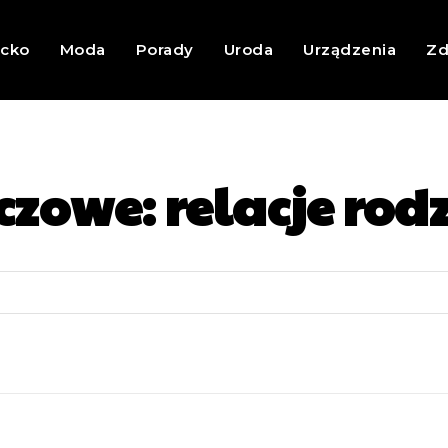
ecko
Moda
Porady
Uroda
Urządzenia
Zd
czowe:
relacje rod