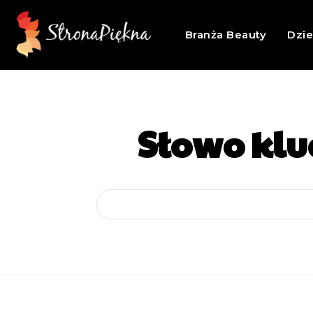
Branża Beauty
Dzi
Słowo klu