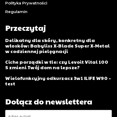
Polityka Prywatności
Regulamin
Przeczytaj
Delikatny dla skóry, konkretny dla
włosków: Babyliss X-Blade Super X-Metal
w codziennej pielęgnacji
Ciche porządki w tle: czy Levoit Vital 100
S zmieni Twój dom na lepsze?
Wielofunkcyjny odkurzacz 3w1 ILIFE W90 –
test
Dołącz do newslettera