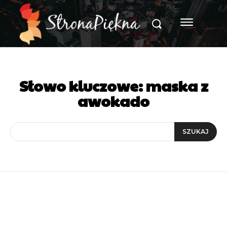
Słowo kluczowe:
maska z
awokado
SZUKAJ