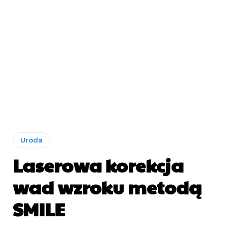
Uroda
Laserowa korekcja
wad wzroku metodą
SMILE