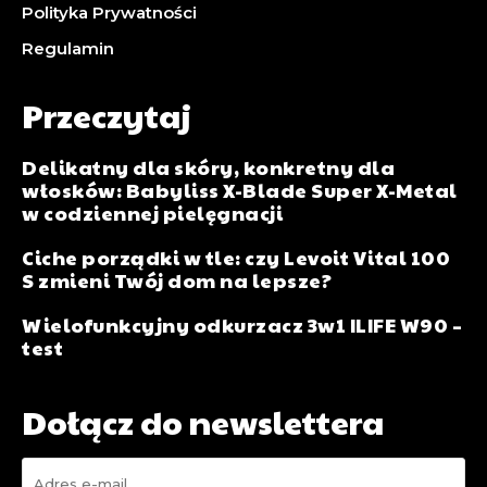
Polityka Prywatności
Regulamin
Przeczytaj
Delikatny dla skóry, konkretny dla
włosków: Babyliss X-Blade Super X-Metal
w codziennej pielęgnacji
Ciche porządki w tle: czy Levoit Vital 100
S zmieni Twój dom na lepsze?
Wielofunkcyjny odkurzacz 3w1 ILIFE W90 –
test
Dołącz do newslettera