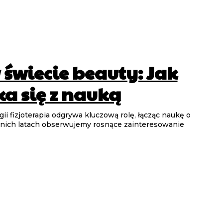
 świecie beauty: Jak
ka się z nauką
i fizjoterapia odgrywa kluczową rolę, łącząc naukę o
atnich latach obserwujemy rosnące zainteresowanie