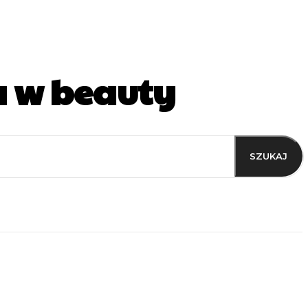
a w beauty
SZUKAJ