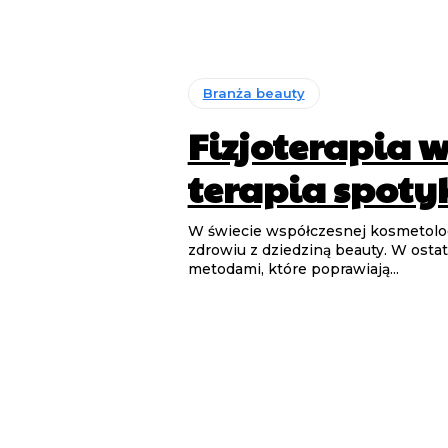
Branża beauty
Fizjoterapia w
terapia spoty
W świecie współczesnej kosmetologi
zdrowiu z dziedziną beauty. W ost
metodami, które poprawiają...