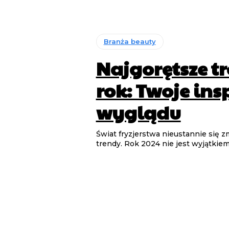
Branża beauty
Najgorętsze tr
rok: Twoje ins
wyglądu
Świat fryzjerstwa nieustannie się z
trendy. Rok 2024 nie jest wyjątkie