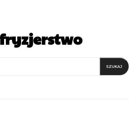
fryzjerstwo
SZUKAJ