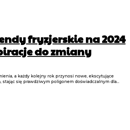
endy fryzjerskie na 2024
piracje do zmiany
mienia, a każdy kolejny rok przynosi nowe, ekscytujące
m, stając się prawdziwym poligonem doświadczalnym dla...