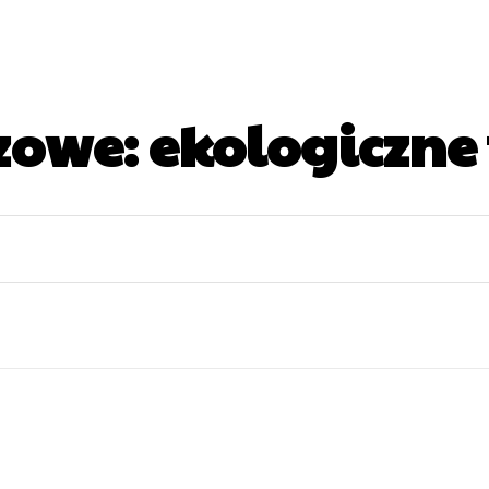
zowe:
ekologiczne 