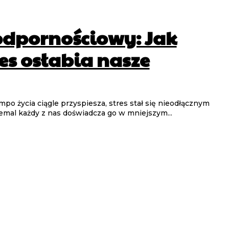
 odpornościowy: Jak
es osłabia nasze
po życia ciągle przyspiesza, stres stał się nieodłącznym
mal każdy z nas doświadcza go w mniejszym...