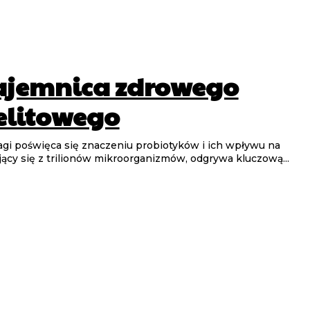
tajemnica zdrowego
elitowego
agi poświęca się znaczeniu probiotyków i ich wpływu na
jący się z trilionów mikroorganizmów, odgrywa kluczową...