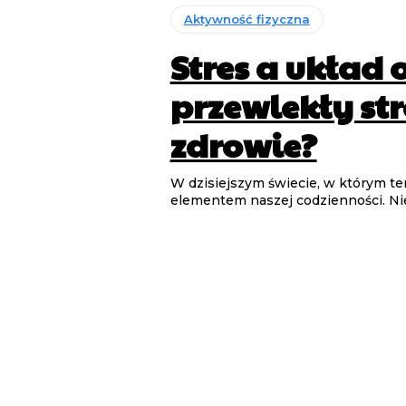
Aktywność fizyczna
Stres a układ
przewlekły str
zdrowie?
W dzisiejszym świecie, w którym tem
elementem naszej codzienności. Nie