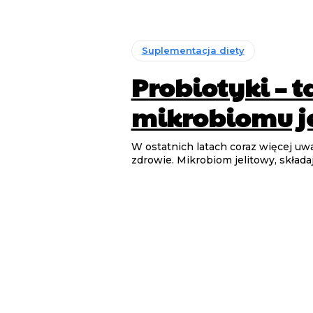
Suplementacja diety
Probiotyki – 
mikrobiomu j
W ostatnich latach coraz więcej uw
zdrowie. Mikrobiom jelitowy, składa