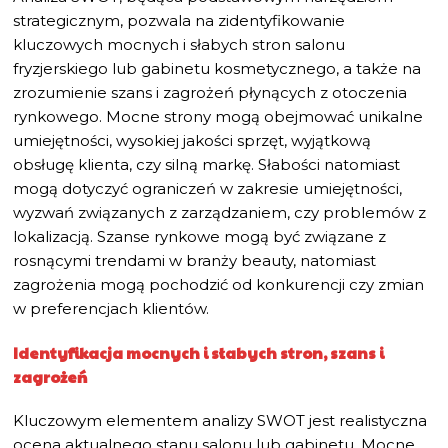
strategicznym, pozwala na zidentyfikowanie
kluczowych mocnych i słabych stron salonu
fryzjerskiego lub gabinetu kosmetycznego, a także na
zrozumienie szans i zagrożeń płynących z otoczenia
rynkowego. Mocne strony mogą obejmować unikalne
umiejętności, wysokiej jakości sprzęt, wyjątkową
obsługę klienta, czy silną markę. Słabości natomiast
mogą dotyczyć ograniczeń w zakresie umiejętności,
wyzwań związanych z zarządzaniem, czy problemów z
lokalizacją. Szanse rynkowe mogą być związane z
rosnącymi trendami w branży beauty, natomiast
zagrożenia mogą pochodzić od konkurencji czy zmian
w preferencjach klientów.
Identyfikacja mocnych i słabych stron, szans i
zagrożeń
Kluczowym elementem analizy SWOT jest realistyczna
ocena aktualnego stanu salonu lub gabinetu. Mocne