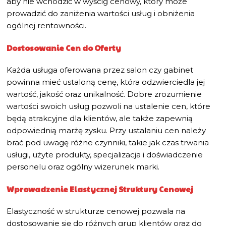
aby nie wchodzić w wyścig cenowy, który może
prowadzić do zaniżenia wartości usług i obniżenia
ogólnej rentowności.
Dostosowanie Cen do Oferty
Każda usługa oferowana przez salon czy gabinet
powinna mieć ustaloną cenę, która odzwierciedla jej
wartość, jakość oraz unikalność. Dobre zrozumienie
wartości swoich usług pozwoli na ustalenie cen, które
będą atrakcyjne dla klientów, ale także zapewnią
odpowiednią marżę zysku. Przy ustalaniu cen należy
brać pod uwagę różne czynniki, takie jak czas trwania
usługi, użyte produkty, specjalizacja i doświadczenie
personelu oraz ogólny wizerunek marki.
Wprowadzenie Elastycznej Struktury Cenowej
Elastyczność w strukturze cenowej pozwala na
dostosowanie się do różnych grup klientów oraz do