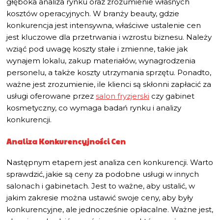
głęboka analiza rynku oraz zrozumienie własnych
kosztów operacyjnych. W branży beauty, gdzie
konkurencja jest intensywna, właściwe ustalenie cen
jest kluczowe dla przetrwania i wzrostu biznesu. Należy
wziąć pod uwagę koszty stałe i zmienne, takie jak
wynajem lokalu, zakup materiałów, wynagrodzenia
personelu, a także koszty utrzymania sprzętu. Ponadto,
ważne jest zrozumienie, ile klienci są skłonni zapłacić za
usługi oferowane przez
salon fryzjerski
czy gabinet
kosmetyczny, co wymaga badań rynku i analizy
konkurencji.
Analiza Konkurencyjności Cen
Następnym etapem jest analiza cen konkurencji. Warto
sprawdzić, jakie są ceny za podobne usługi w innych
salonach i gabinetach. Jest to ważne, aby ustalić, w
jakim zakresie można ustawić swoje ceny, aby były
konkurencyjne, ale jednocześnie opłacalne. Ważne jest,