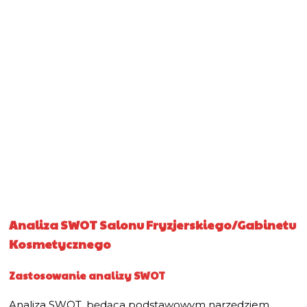
Analiza SWOT Salonu Fryzjerskiego/Gabinetu
Kosmetycznego
Zastosowanie analizy SWOT
Analiza SWOT, będąca podstawowym narzędziem