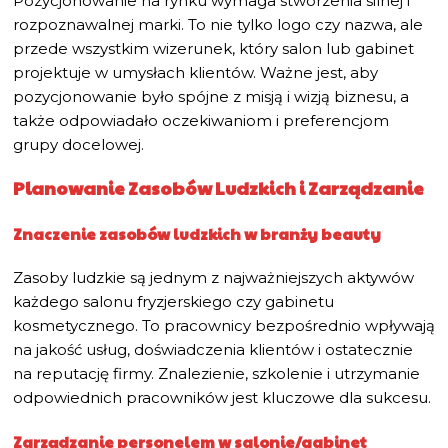
Pozycjonowanie na rynku wymaga stworzenia silnej i
rozpoznawalnej marki. To nie tylko logo czy nazwa, ale
przede wszystkim wizerunek, który salon lub gabinet
projektuje w umysłach klientów. Ważne jest, aby
pozycjonowanie było spójne z misją i wizją biznesu, a
także odpowiadało oczekiwaniom i preferencjom
grupy docelowej.
Planowanie Zasobów Ludzkich i Zarządzanie
Znaczenie zasobów ludzkich w branży beauty
Zasoby ludzkie są jednym z najważniejszych aktywów
każdego salonu fryzjerskiego czy gabinetu
kosmetycznego. To pracownicy bezpośrednio wpływają
na jakość usług, doświadczenia klientów i ostatecznie
na reputację firmy. Znalezienie, szkolenie i utrzymanie
odpowiednich pracowników jest kluczowe dla sukcesu.
Zarządzanie personelem w salonie/gabinet