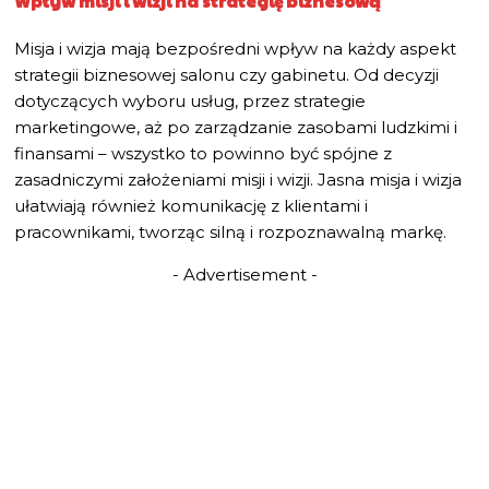
Wpływ misji i wizji na strategię biznesową
Misja i wizja mają bezpośredni wpływ na każdy aspekt
strategii biznesowej salonu czy gabinetu. Od decyzji
dotyczących wyboru usług, przez strategie
marketingowe, aż po zarządzanie zasobami ludzkimi i
finansami – wszystko to powinno być spójne z
zasadniczymi założeniami misji i wizji. Jasna misja i wizja
ułatwiają również komunikację z klientami i
pracownikami, tworząc silną i rozpoznawalną markę.
- Advertisement -