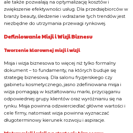
ale także pozwalają na optymalizację kosztów i
zwiększenie efektywności usług. Dla przedsiębiorców w
branży beauty, śledzenie i wdrażanie tych trendów jest
niezbędne do utrzymania przewagi rynkowej.
Definiowanie Misji i Wizji Biznesu
Tworzenie klarownej misji i wizji
Misja i wizja biznesowa to więcej niż tylko formalny
dokument – to fundamenty, na których buduje się
strategię biznesową. Dla salonu fryzjerskiego czy
gabinetu kosmetycznego, jasno zdefiniowana misja i
wizja pomagają w kształtowaniu marki, przyciąganiu
odpowiedniej grupy klientów oraz wyróżnianiu się na
rynku. Misja powinna odzwierciedlać główne wartości i
cele firmy, natomiast wizja powinna wyznaczać
długoterminowy kierunek rozwoju i aspiracje.