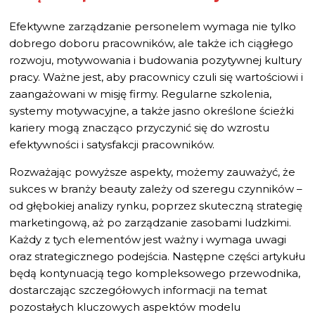
Efektywne zarządzanie personelem wymaga nie tylko
dobrego doboru pracowników, ale także ich ciągłego
rozwoju, motywowania i budowania pozytywnej kultury
pracy. Ważne jest, aby pracownicy czuli się wartościowi i
zaangażowani w misję firmy. Regularne szkolenia,
systemy motywacyjne, a także jasno określone ścieżki
kariery mogą znacząco przyczynić się do wzrostu
efektywności i satysfakcji pracowników.
Rozważając powyższe aspekty, możemy zauważyć, że
sukces w branży beauty zależy od szeregu czynników –
od głębokiej analizy rynku, poprzez skuteczną strategię
marketingową, aż po zarządzanie zasobami ludzkimi.
Każdy z tych elementów jest ważny i wymaga uwagi
oraz strategicznego podejścia. Następne części artykułu
będą kontynuacją tego kompleksowego przewodnika,
dostarczając szczegółowych informacji na temat
pozostałych kluczowych aspektów modelu