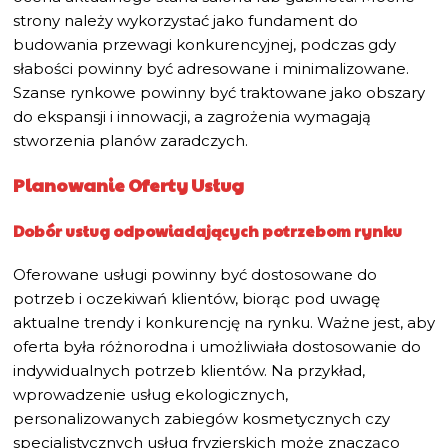
strony należy wykorzystać jako fundament do
budowania przewagi konkurencyjnej, podczas gdy
słabości powinny być adresowane i minimalizowane.
Szanse rynkowe powinny być traktowane jako obszary
do ekspansji i innowacji, a zagrożenia wymagają
stworzenia planów zaradczych.
Planowanie Oferty Usług
Dobór usług odpowiadających potrzebom rynku
Oferowane usługi powinny być dostosowane do
potrzeb i oczekiwań klientów, biorąc pod uwagę
aktualne trendy i konkurencję na rynku. Ważne jest, aby
oferta była różnorodna i umożliwiała dostosowanie do
indywidualnych potrzeb klientów. Na przykład,
wprowadzenie usług ekologicznych,
personalizowanych zabiegów kosmetycznych czy
specjalistycznych usług fryzjerskich może znacząco